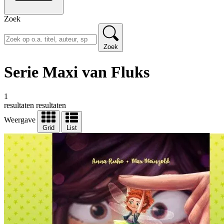
Zoek
Zoek
Serie Maxi van Fluks
1
resultaten
resultaten
Weergave
Grid
List