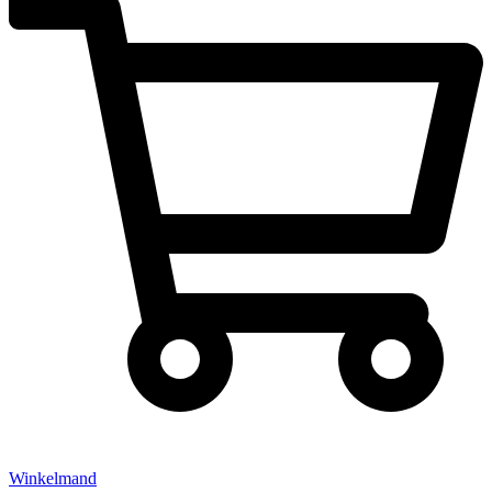
Winkelmand