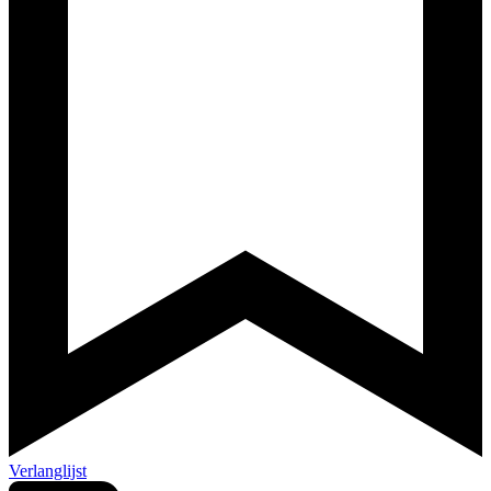
Verlanglijst