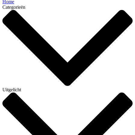
Home
Categorieën
Uitgelicht