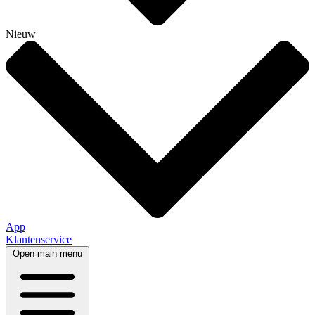
Nieuw
App
Klantenservice
Open main menu