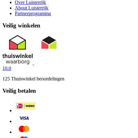
Over Luisterrijk
About Luisterrijk
Partnerprogramma
Veilig winkelen
10.0
125 Thuiswinkel beoordelingen
Veilig betalen