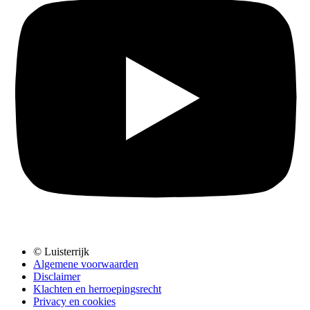
© Luisterrijk
Algemene voorwaarden
Disclaimer
Klachten en herroepingsrecht
Privacy en cookies