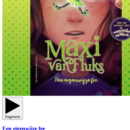
fragment
Een eigenwijze fee