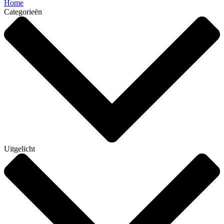
Home
Categorieën
Uitgelicht