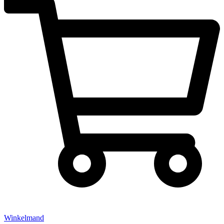
Winkelmand