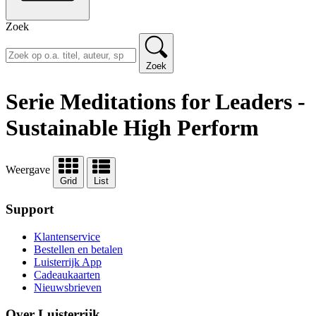
Zoek
Zoek
Serie Meditations for Leaders -
Sustainable High Perform
Weergave
Grid
List
Support
Klantenservice
Bestellen en betalen
Luisterrijk App
Cadeaukaarten
Nieuwsbrieven
Over Luisterrijk