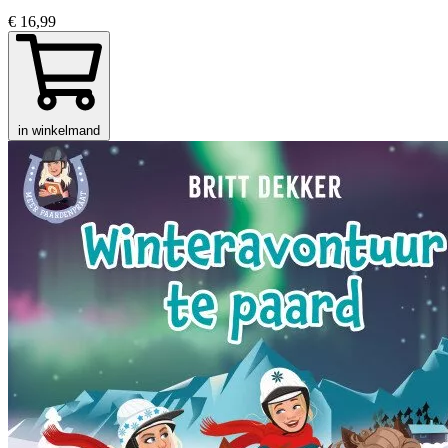
€ 16,99
in winkelmand