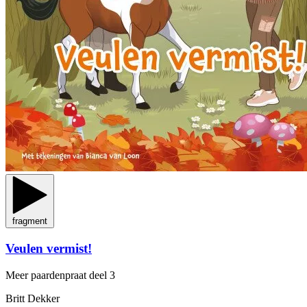
fragment
Veulen vermist!
Meer paardenpraat
deel 3
Britt Dekker