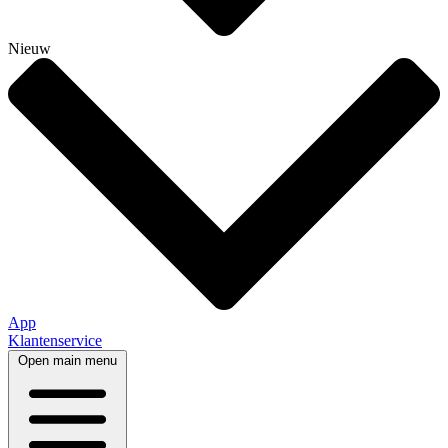
Nieuw
App
Klantenservice
Open main menu