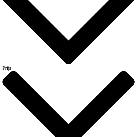
Prijs