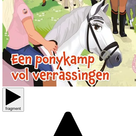
fragment