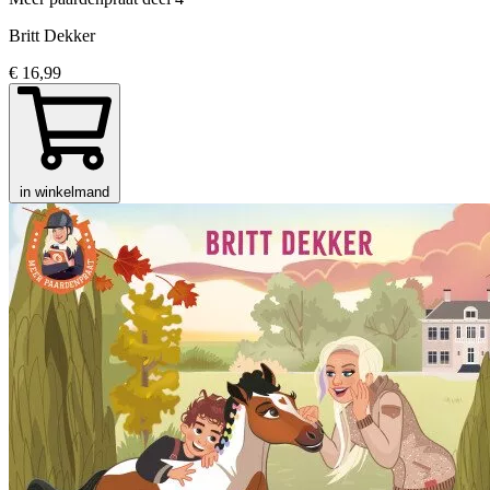
Britt Dekker
€ 16,99
in winkelmand