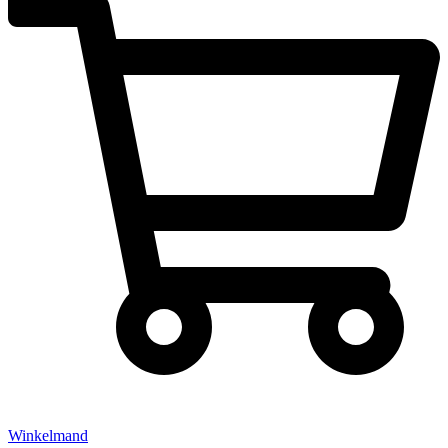
Winkelmand