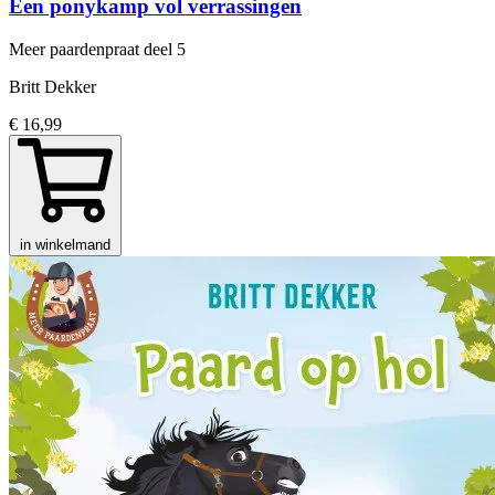
Een ponykamp vol verrassingen
Meer paardenpraat
deel 5
Britt Dekker
€ 16,99
in winkelmand