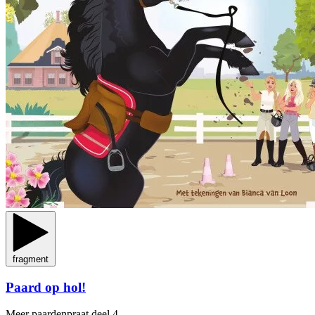
fragment
Paard op hol!
Meer paardenpraat
deel 4