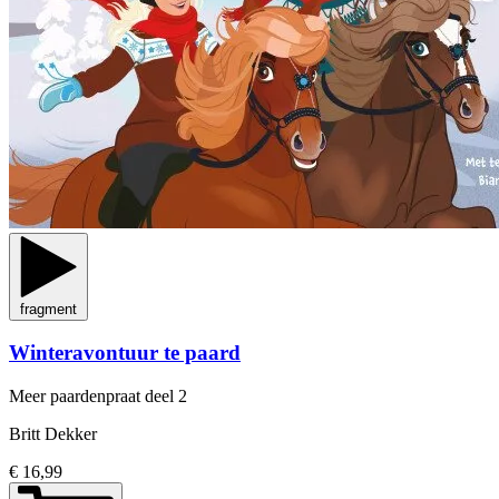
fragment
Winteravontuur te paard
Meer paardenpraat
deel 2
Britt Dekker
€ 16,99