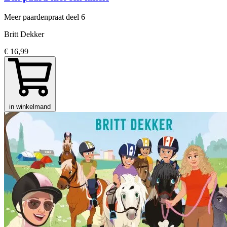
Meer paardenpraat
deel 6
Britt Dekker
€ 16,99
in winkelmand