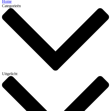
Home
Categorieën
Uitgelicht