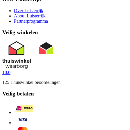
Over Luisterrijk
About Luisterrijk
Partnerprogramma
Veilig winkelen
10.0
125 Thuiswinkel beoordelingen
Veilig betalen