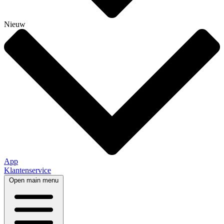
Nieuw
App
Klantenservice
Open main menu