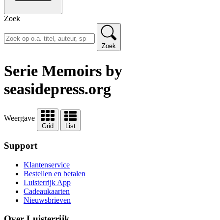
Zoek
Zoek
Serie Memoirs by
seasidepress.org
Weergave
Grid
List
Support
Klantenservice
Bestellen en betalen
Luisterrijk App
Cadeaukaarten
Nieuwsbrieven
Over Luisterrijk