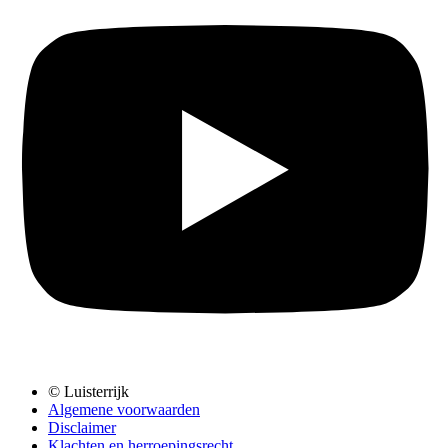
© Luisterrijk
Algemene voorwaarden
Disclaimer
Klachten en herroepingsrecht