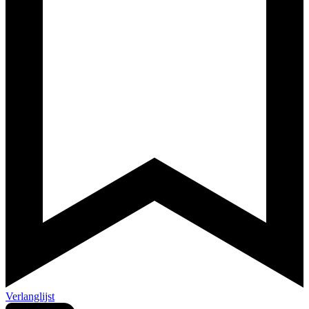
Verlanglijst