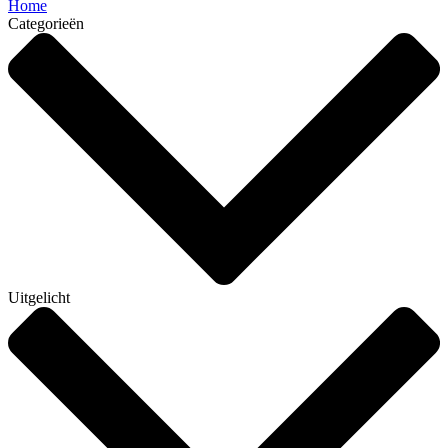
Home
Categorieën
Uitgelicht