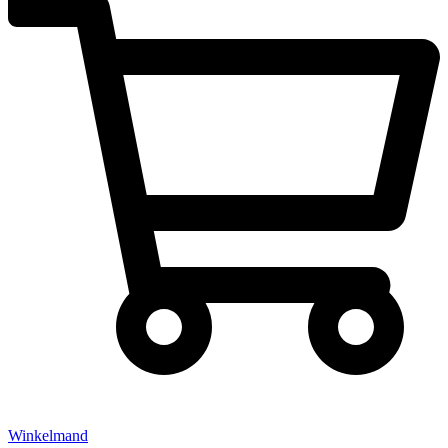
Winkelmand