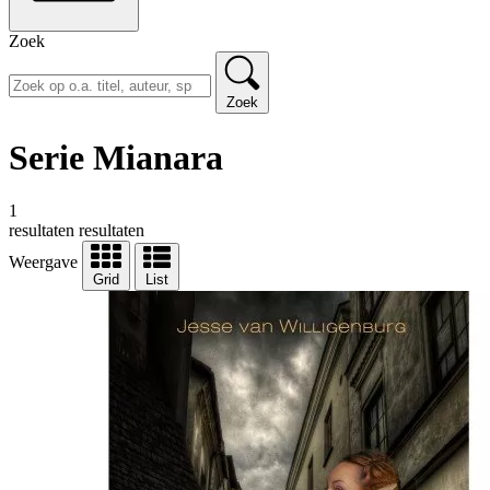
Zoek
Zoek
Serie Mianara
1
resultaten
resultaten
Weergave
Grid
List