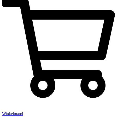
Winkelmand