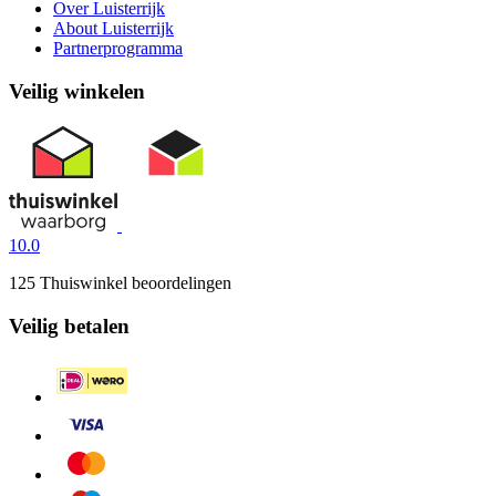
Over Luisterrijk
About Luisterrijk
Partnerprogramma
Veilig winkelen
10.0
125 Thuiswinkel beoordelingen
Veilig betalen