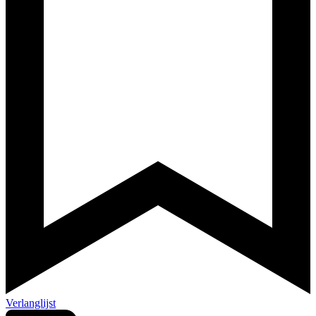
Verlanglijst