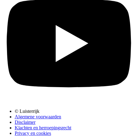
© Luisterrijk
Algemene voorwaarden
Disclaimer
Klachten en herroepingsrecht
Privacy en cookies