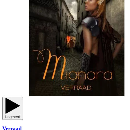
fragment
Verraad