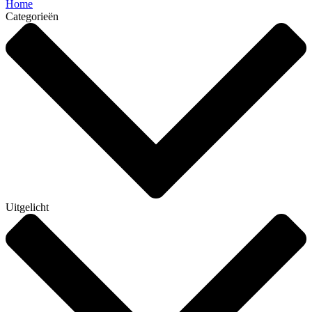
Home
Categorieën
Uitgelicht