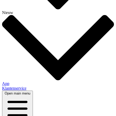
Nieuw
App
Klantenservice
Open main menu