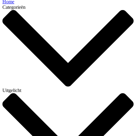
Home
Categorieën
Uitgelicht