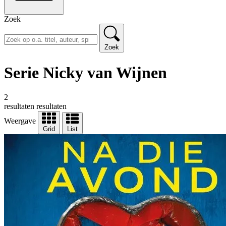
Zoek
Zoek
Serie Nicky van Wijnen
2
resultaten
resultaten
Weergave
Grid
List