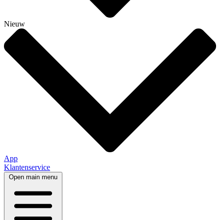
Nieuw
App
Klantenservice
Open main menu