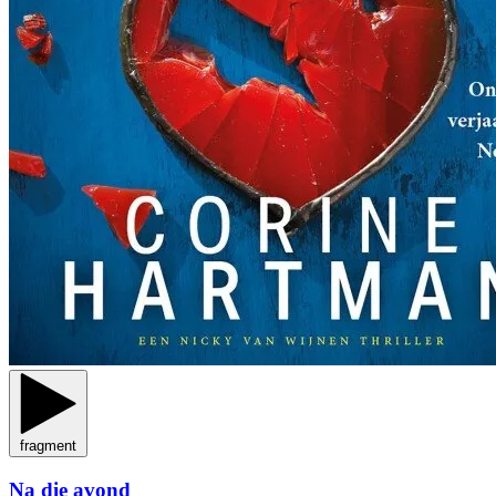
fragment
Na die avond