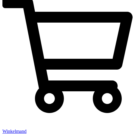
Winkelmand