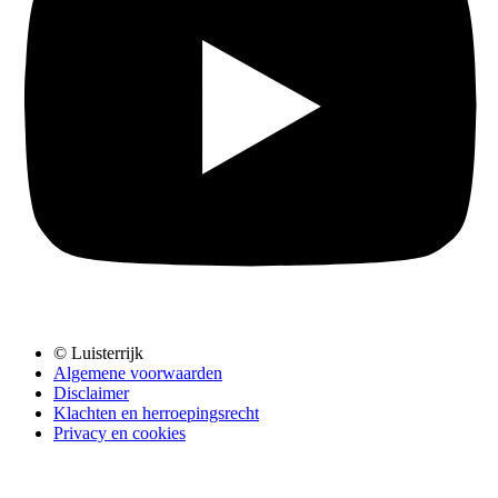
© Luisterrijk
Algemene voorwaarden
Disclaimer
Klachten en herroepingsrecht
Privacy en cookies