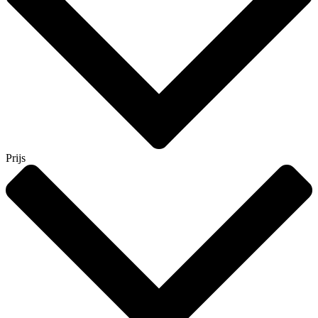
Prijs