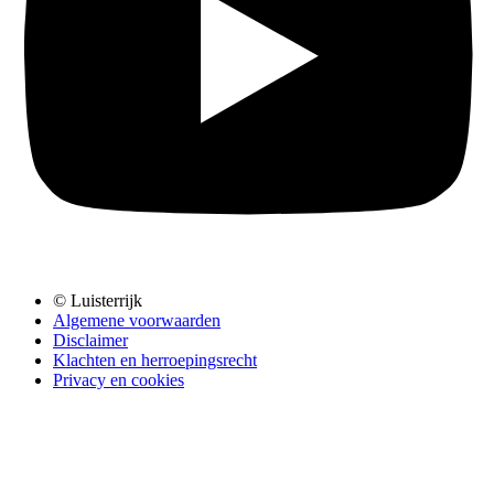
© Luisterrijk
Algemene voorwaarden
Disclaimer
Klachten en herroepingsrecht
Privacy en cookies