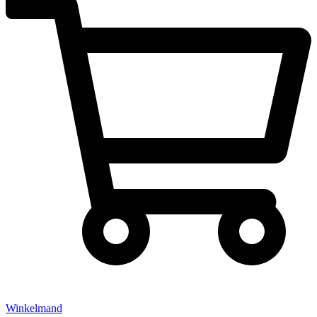
Winkelmand