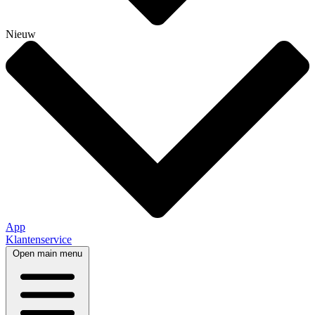
Nieuw
App
Klantenservice
Open main menu