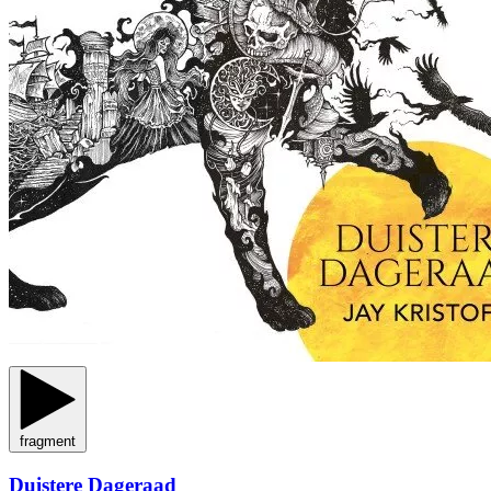
fragment
Duistere Dageraad