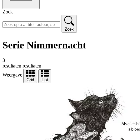
Zoek
Zoek
Serie Nimmernacht
3
resultaten
resultaten
Weergave
Grid
List