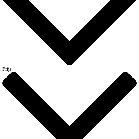
Prijs