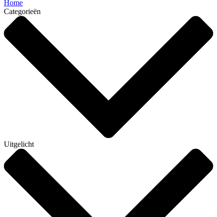
Home
Categorieën
Uitgelicht