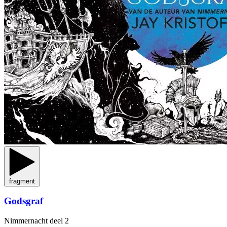
fragment
Godsgraf
Nimmernacht
deel 2