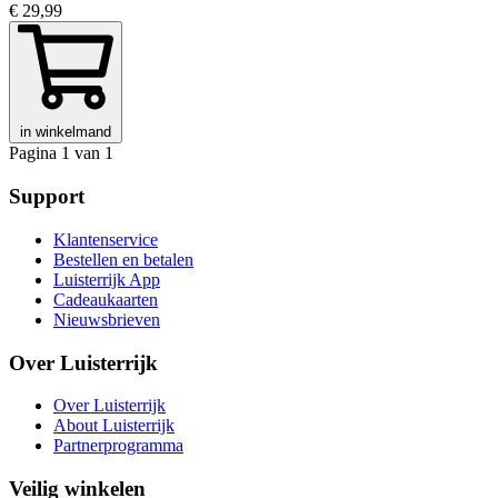
€ 29,99
in winkelmand
Pagina 1 van 1
Support
Klantenservice
Bestellen en betalen
Luisterrijk App
Cadeaukaarten
Nieuwsbrieven
Over Luisterrijk
Over Luisterrijk
About Luisterrijk
Partnerprogramma
Veilig winkelen