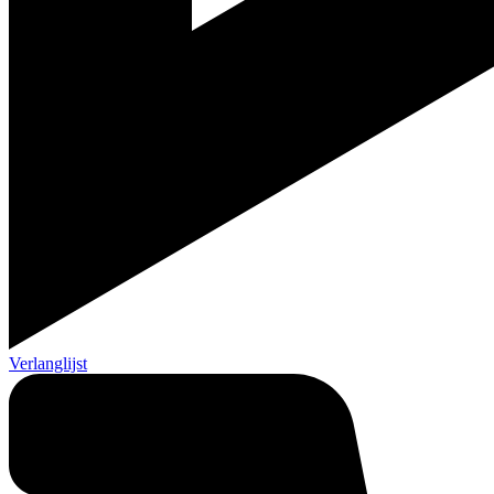
Verlanglijst