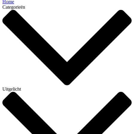
Home
Categorieën
Uitgelicht