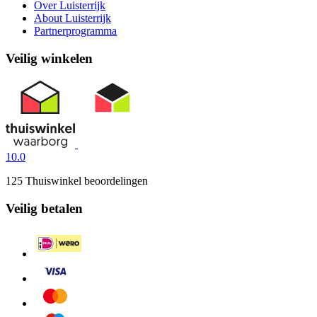
Over Luisterrijk
About Luisterrijk
Partnerprogramma
Veilig winkelen
10.0
125 Thuiswinkel beoordelingen
Veilig betalen