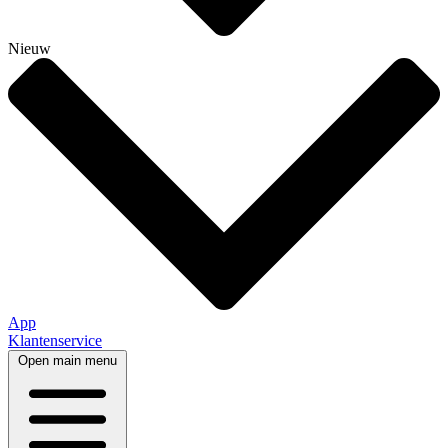
Nieuw
App
Klantenservice
Open main menu