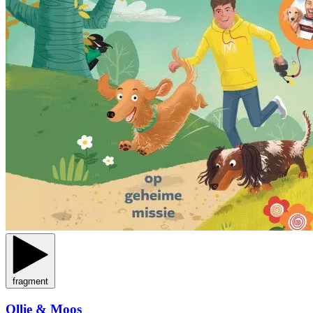
fragment
Ollie & Moos