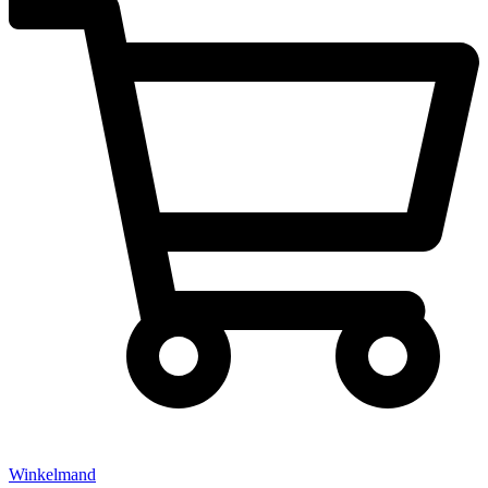
Winkelmand