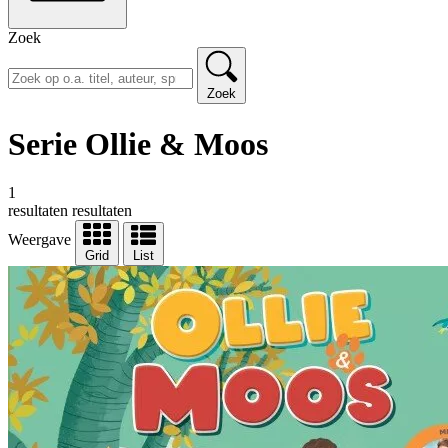
Zoek
Zoek
Serie Ollie & Moos
1
resultaten
resultaten
Weergave
Grid
List