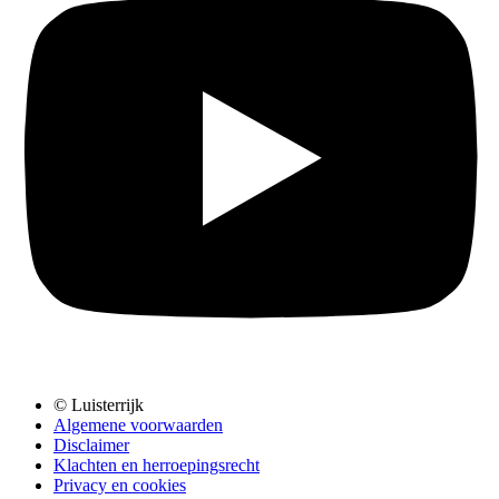
© Luisterrijk
Algemene voorwaarden
Disclaimer
Klachten en herroepingsrecht
Privacy en cookies