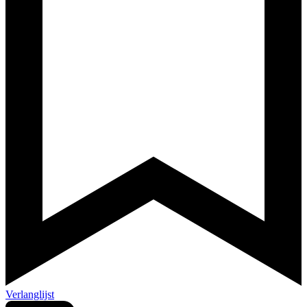
Verlanglijst