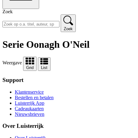
Zoek
Zoek
Serie Oonagh O'Neil
Weergave
Grid
List
Support
Klantenservice
Bestellen en betalen
Luisterrijk App
Cadeaukaarten
Nieuwsbrieven
Over Luisterrijk
Over Luisterrijk