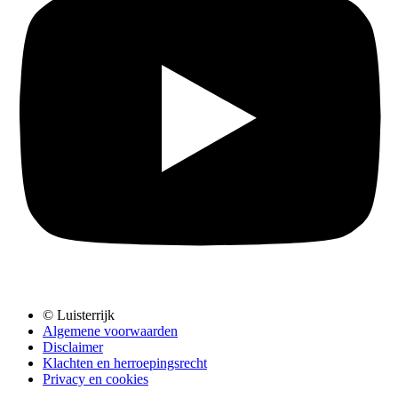
© Luisterrijk
Algemene voorwaarden
Disclaimer
Klachten en herroepingsrecht
Privacy en cookies