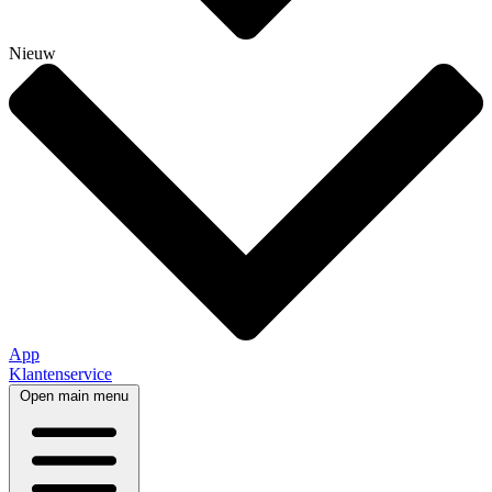
Nieuw
App
Klantenservice
Open main menu