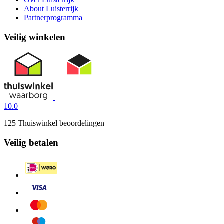
About Luisterrijk
Partnerprogramma
Veilig winkelen
10.0
125 Thuiswinkel beoordelingen
Veilig betalen