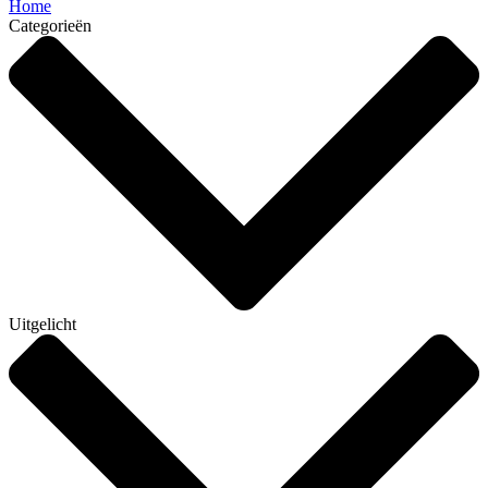
Home
Categorieën
Uitgelicht