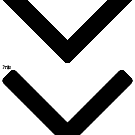
Prijs