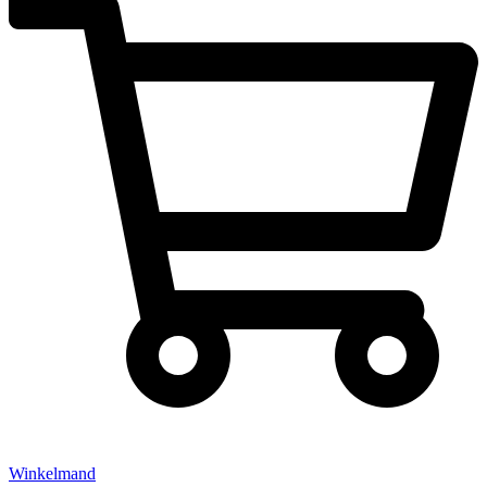
Winkelmand