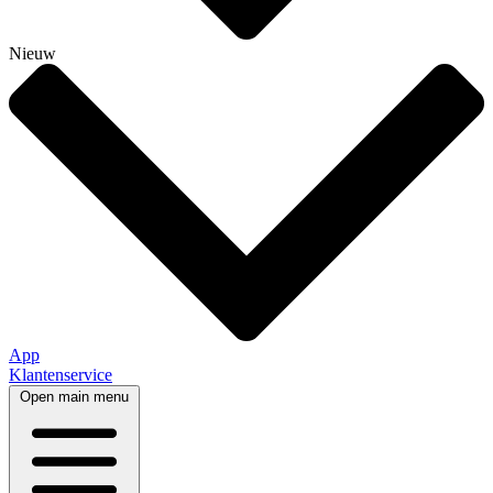
Nieuw
App
Klantenservice
Open main menu