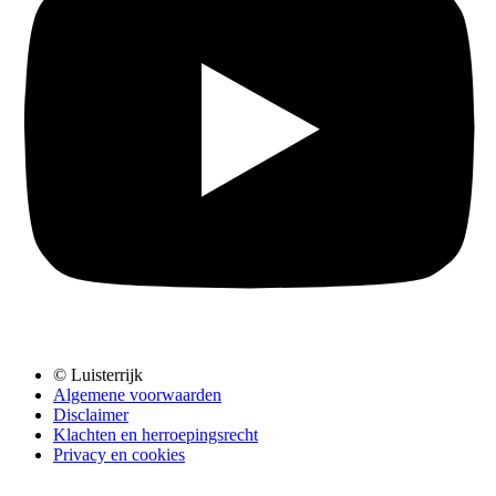
© Luisterrijk
Algemene voorwaarden
Disclaimer
Klachten en herroepingsrecht
Privacy en cookies