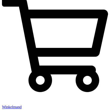
Winkelmand