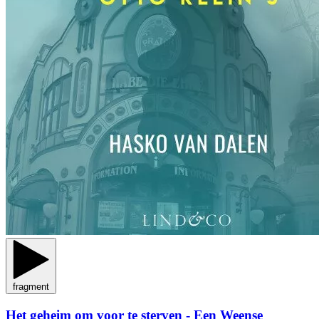
fragment
Het geheim om voor te sterven - Een Weense