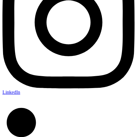
LinkedIn