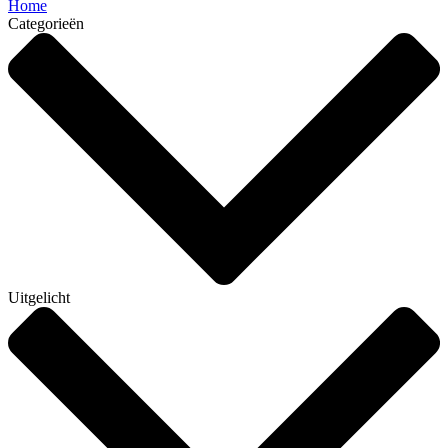
Home
Categorieën
Uitgelicht