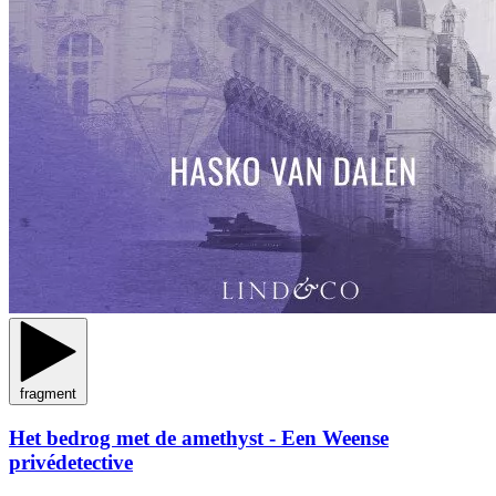
fragment
Het bedrog met de amethyst - Een Weense
privédetective