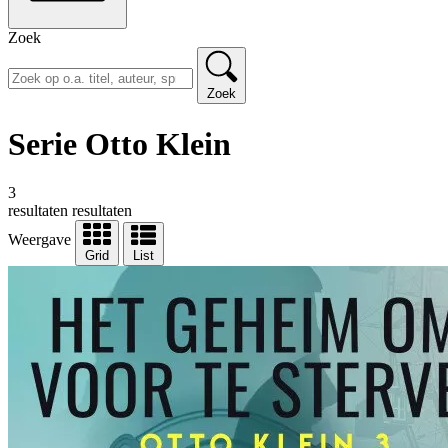
Zoek
Zoek
Serie Otto Klein
3
resultaten
resultaten
Weergave
Grid
List