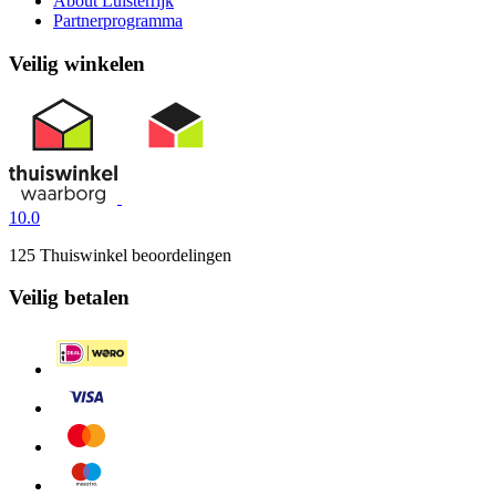
About Luisterrijk
Partnerprogramma
Veilig winkelen
10.0
125 Thuiswinkel beoordelingen
Veilig betalen