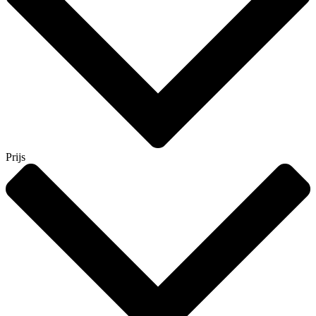
Prijs