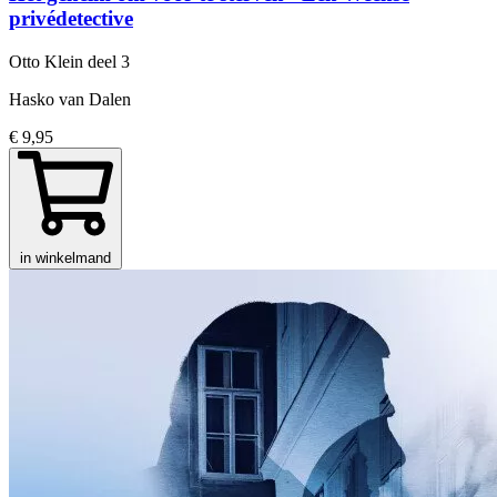
privédetective
Otto Klein
deel 3
Hasko van Dalen
€ 9,95
in winkelmand