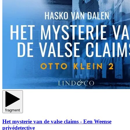
fragment
Het mysterie van de valse claims - Een Weense
privédetective