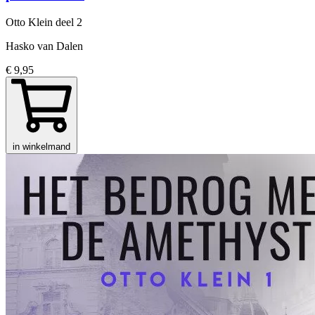
Otto Klein
deel 2
Hasko van Dalen
€ 9,95
in winkelmand