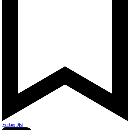
Verlanglijst