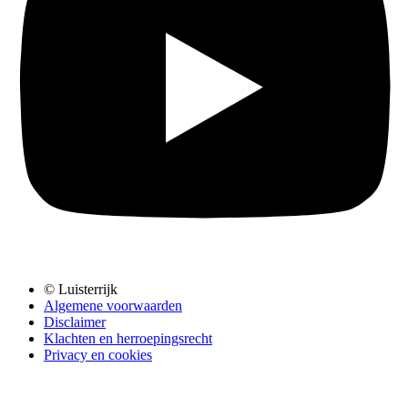
© Luisterrijk
Algemene voorwaarden
Disclaimer
Klachten en herroepingsrecht
Privacy en cookies