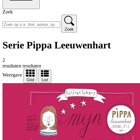
Zoek
Zoek
Serie Pippa Leeuwenhart
2
resultaten
resultaten
Weergave
Grid
List