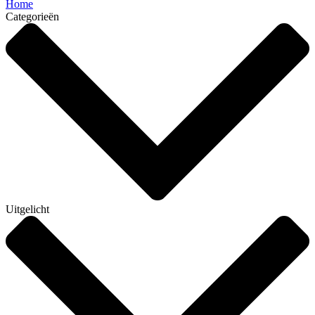
Home
Categorieën
Uitgelicht