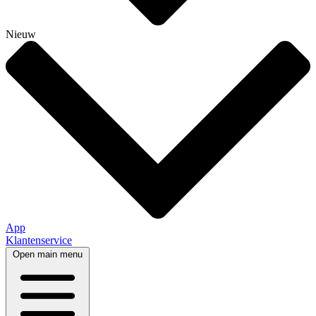
Nieuw
App
Klantenservice
Open main menu