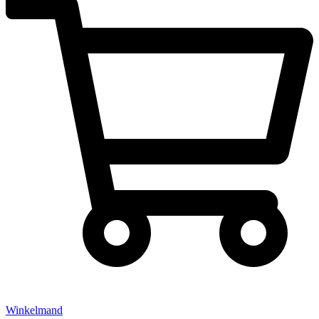
Winkelmand