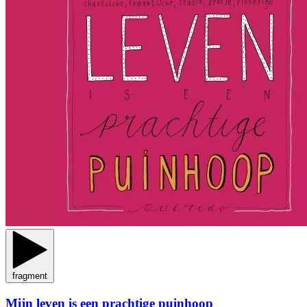
fragment
Mijn leven is een prachtige puinhoop