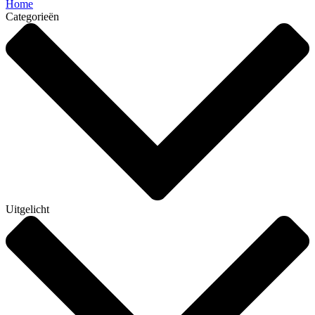
Home
Categorieën
Uitgelicht