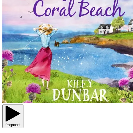
fragment