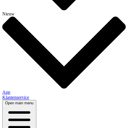
Nieuw
App
Klantenservice
Open main menu