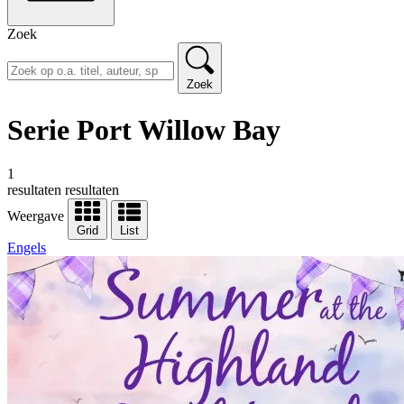
Zoek
Zoek
Serie Port Willow Bay
1
resultaten
resultaten
Weergave
Grid
List
Engels