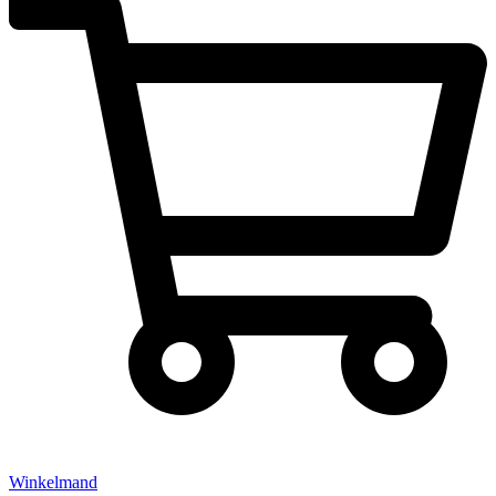
Winkelmand