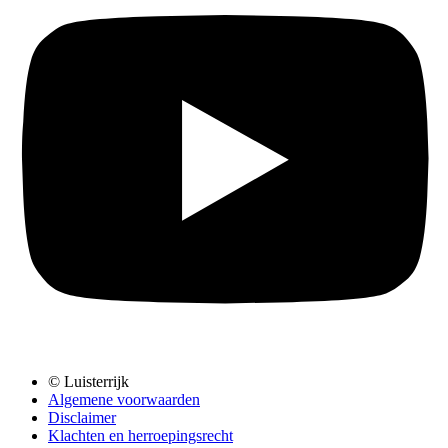
© Luisterrijk
Algemene voorwaarden
Disclaimer
Klachten en herroepingsrecht