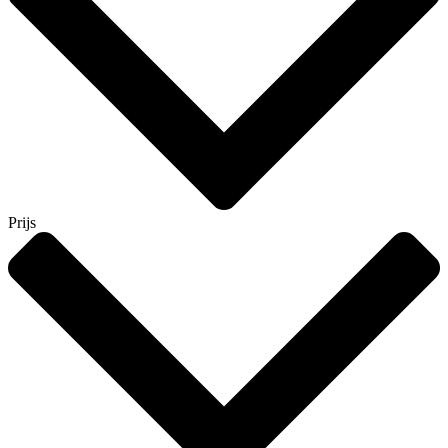
Prijs