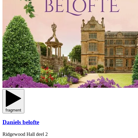
fragment
Daniels belofte
Ridgewood Hall
deel 2