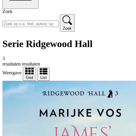
Zoek
Zoek
Serie Ridgewood Hall
3
resultaten
resultaten
Weergave
Grid
List