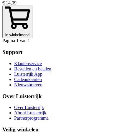
€ 14,99
in winkelmand
Pagina 1 van 1
Support
Klantenservice
Bestellen en betalen
Luisterrijk App
Cadeaukaarten
Nieuwsbrieven
Over Luisterrijk
Over Luisterrijk
About Luisterrijk
Partnerprogramma
Veilig winkelen