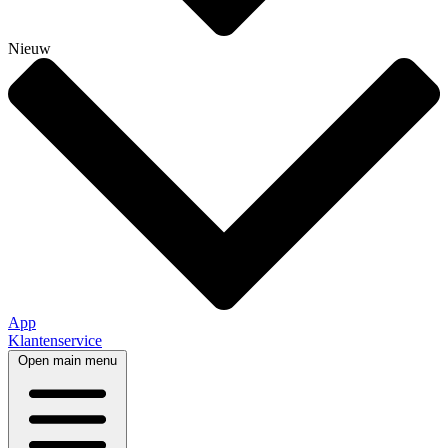
Nieuw
App
Klantenservice
Open main menu