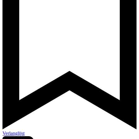
Verlanglijst