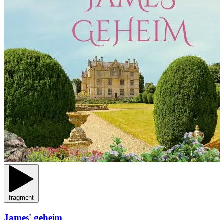
fragment
James' geheim