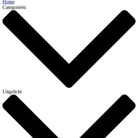
Home
Categorieën
Uitgelicht