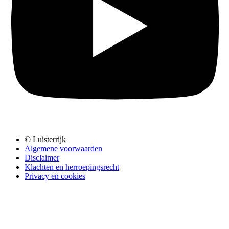
© Luisterrijk
Algemene voorwaarden
Disclaimer
Klachten en herroepingsrecht
Privacy en cookies