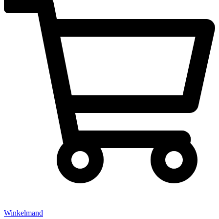
Winkelmand