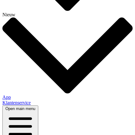
Nieuw
App
Klantenservice
Open main menu