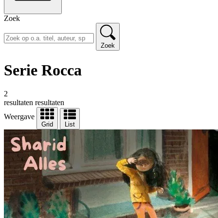
Zoek
Zoek
Serie Rocca
2
resultaten
resultaten
Weergave
Grid
List