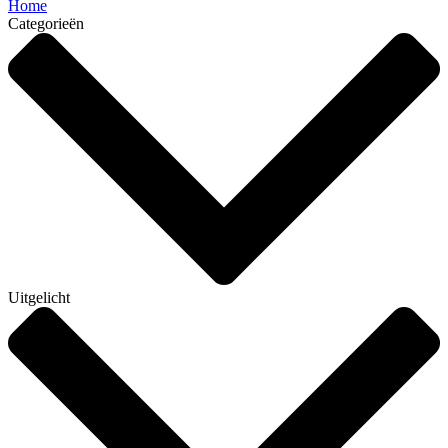
Home
Categorieën
Uitgelicht