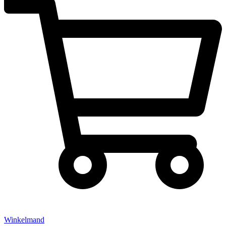
Winkelmand