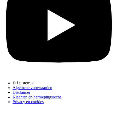
© Luisterrijk
Algemene voorwaarden
Disclaimer
Klachten en herroepingsrecht
Privacy en cookies