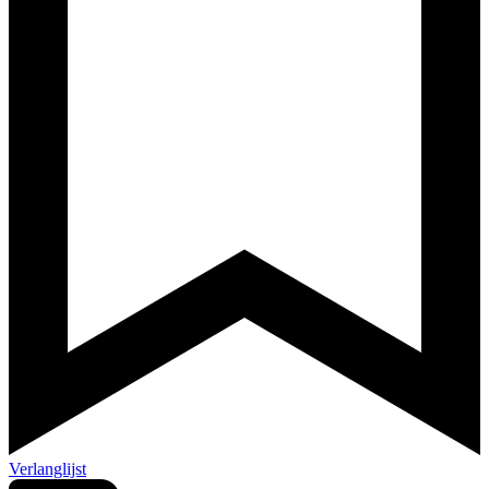
Verlanglijst