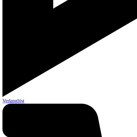
Verlanglijst