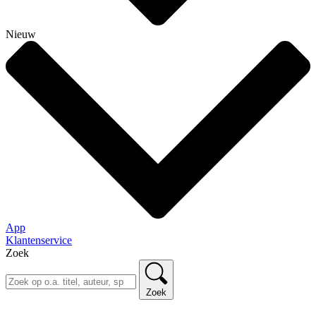
Nieuw
App
Klantenservice
Zoek
Zoek