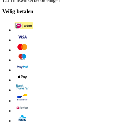
125 Thuiswinkel beoordelingen
Veilig betalen