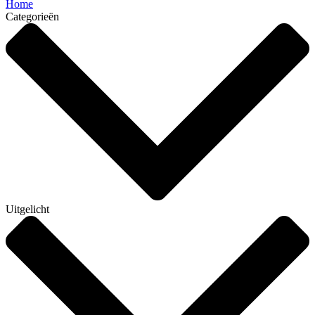
Home
Categorieën
Uitgelicht