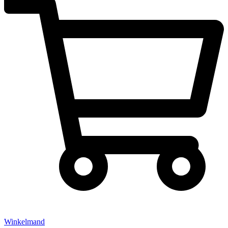
Winkelmand