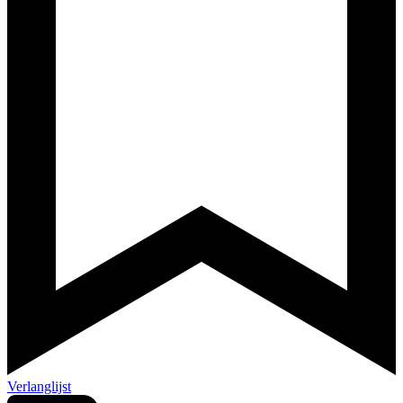
Verlanglijst