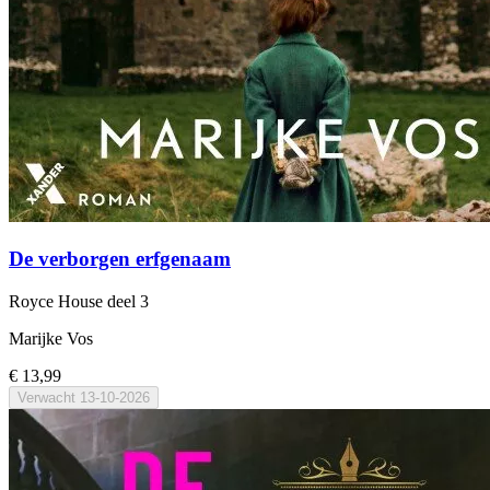
De verborgen erfgenaam
Royce House
deel 3
Marijke Vos
€ 13,99
Verwacht
13-10-2026