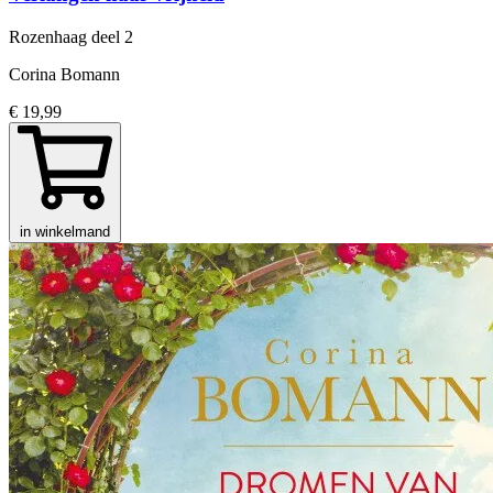
Rozenhaag
deel 2
Corina Bomann
€ 19,99
in winkelmand