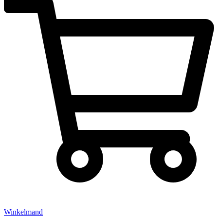
Winkelmand