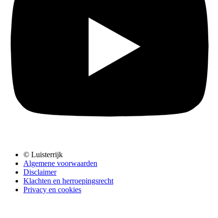
© Luisterrijk
Algemene voorwaarden
Disclaimer
Klachten en herroepingsrecht
Privacy en cookies