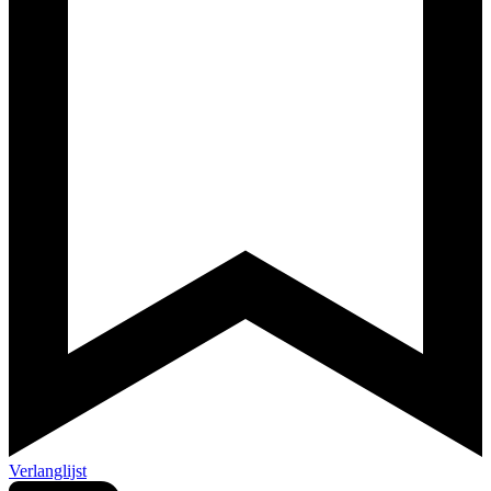
Verlanglijst