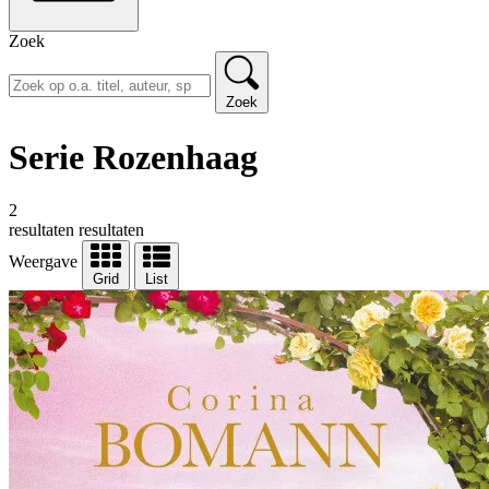
Zoek
Zoek
Serie Rozenhaag
2
resultaten
resultaten
Weergave
Grid
List