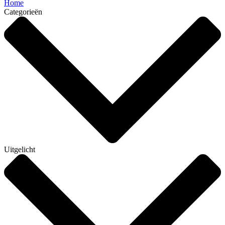
Home
Categorieën
Uitgelicht