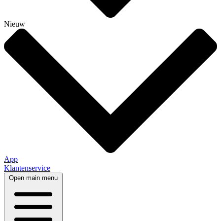
Nieuw
App
Klantenservice
Open main menu