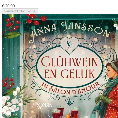
€ 20,99
Verwacht
16-11-2026