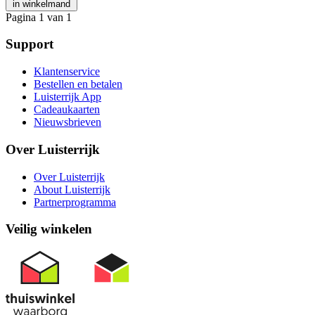
in winkelmand
Pagina 1 van 1
Support
Klantenservice
Bestellen en betalen
Luisterrijk App
Cadeaukaarten
Nieuwsbrieven
Over Luisterrijk
Over Luisterrijk
About Luisterrijk
Partnerprogramma
Veilig winkelen