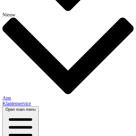
Nieuw
App
Klantenservice
Open main menu