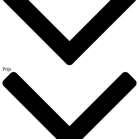
Prijs