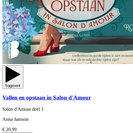
fragment
Vallen en opstaan in Salon d'Amour
Salon d'Amour
deel 3
Anna Jansson
€ 20,99