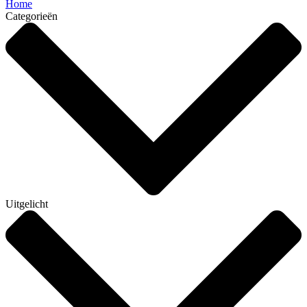
Home
Categorieën
Uitgelicht