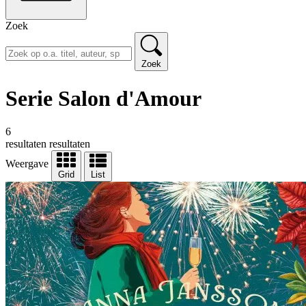
Zoek
Zoek
Serie Salon d'Amour
6
resultaten
resultaten
Weergave
Grid
List