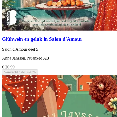
Glühwein en geluk in Salon d'Amour
Salon d'Amour
deel 5
Anna Jansson, Nuanxed AB
€ 20,99
Verwacht
19-10-2026