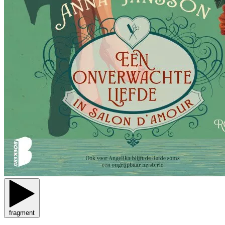
fragment