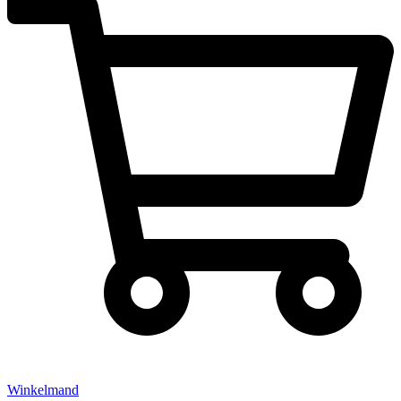
Winkelmand