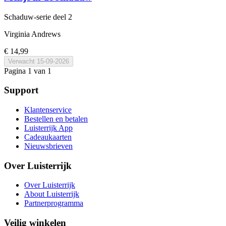
Schaduw-serie
deel 2
Virginia Andrews
€ 14,99
Verwacht
15-09-2026
Pagina 1 van 1
Support
Klantenservice
Bestellen en betalen
Luisterrijk App
Cadeaukaarten
Nieuwsbrieven
Over Luisterrijk
Over Luisterrijk
About Luisterrijk
Partnerprogramma
Veilig winkelen