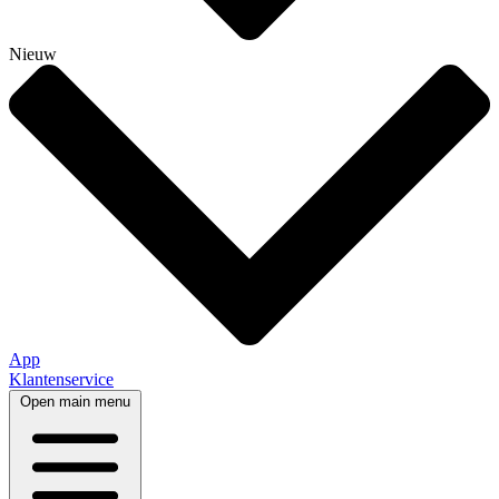
Nieuw
App
Klantenservice
Open main menu