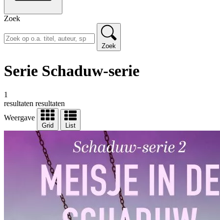
Zoek
Zoek
Serie Schaduw-serie
1
resultaten
resultaten
Weergave
Grid
List