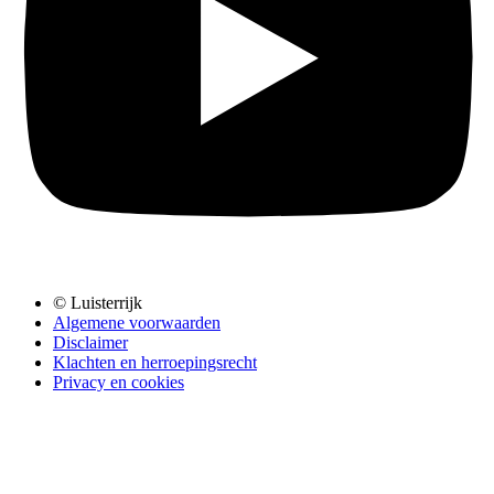
© Luisterrijk
Algemene voorwaarden
Disclaimer
Klachten en herroepingsrecht
Privacy en cookies