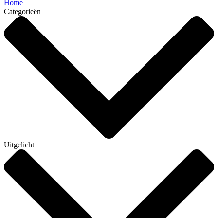
Home
Categorieën
Uitgelicht