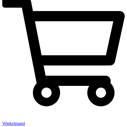
Winkelmand