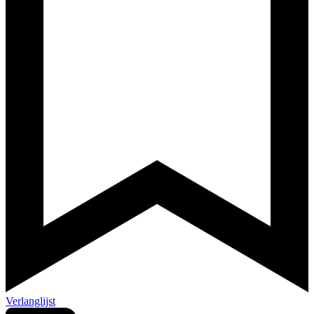
Verlanglijst