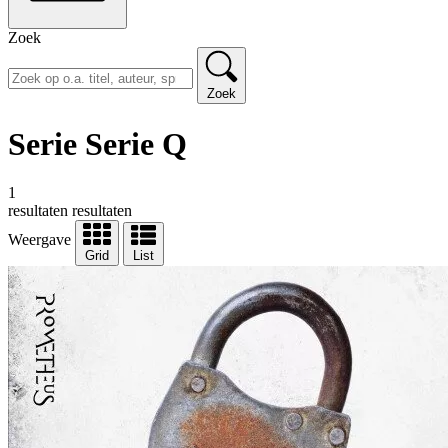
Zoek
Zoek
Serie Serie Q
1
resultaten
resultaten
Weergave
Grid
List