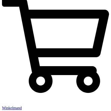
Winkelmand