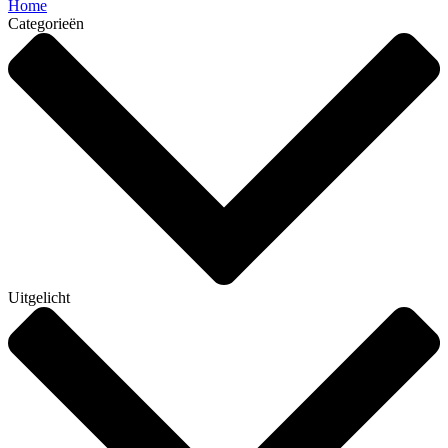
Home
Categorieën
Uitgelicht