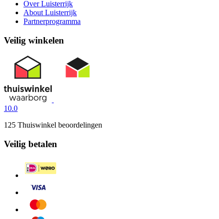
Over Luisterrijk
About Luisterrijk
Partnerprogramma
Veilig winkelen
10.0
125 Thuiswinkel beoordelingen
Veilig betalen