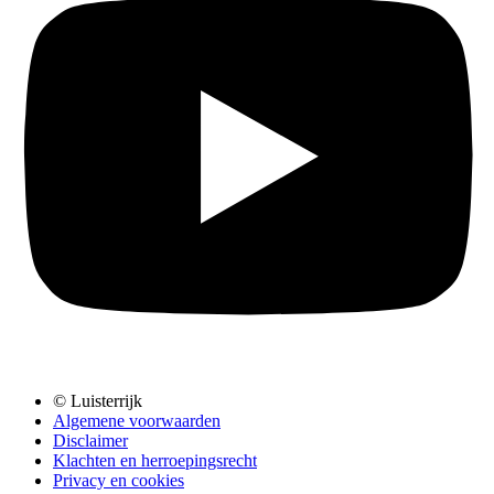
© Luisterrijk
Algemene voorwaarden
Disclaimer
Klachten en herroepingsrecht
Privacy en cookies