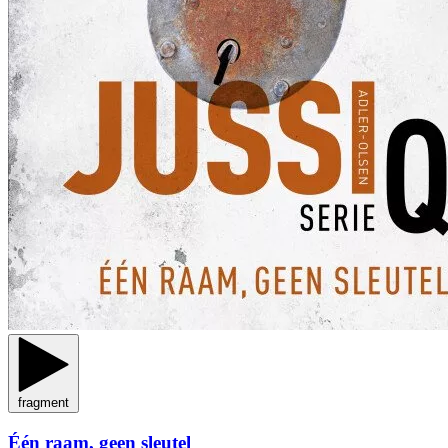
fragment
Één raam, geen sleutel