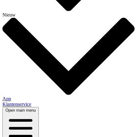
Nieuw
App
Klantenservice
Open main menu