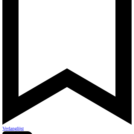
Verlanglijst