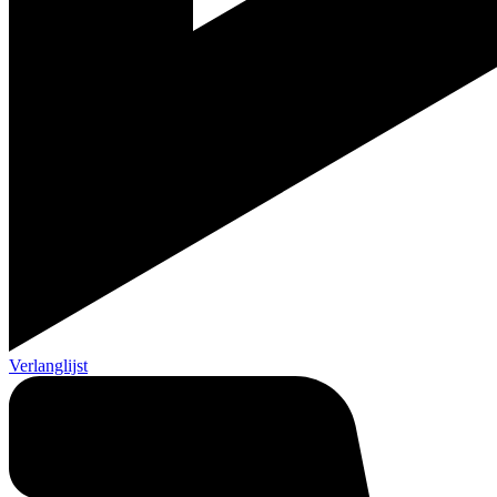
Verlanglijst