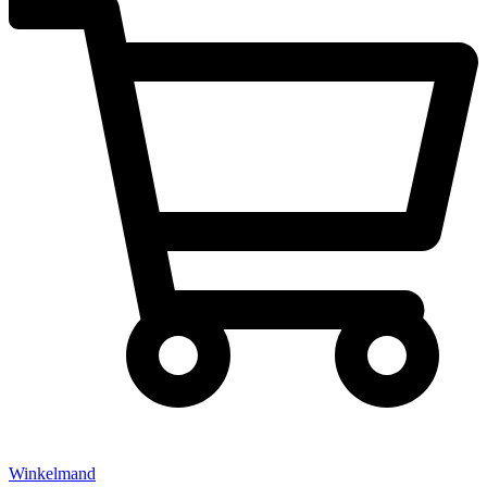
Winkelmand