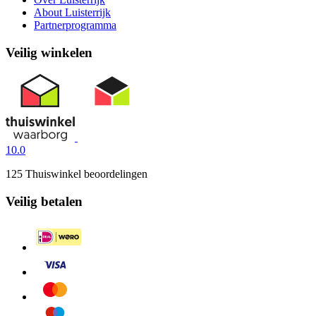
About Luisterrijk
Partnerprogramma
Veilig winkelen
10.0
125 Thuiswinkel beoordelingen
Veilig betalen