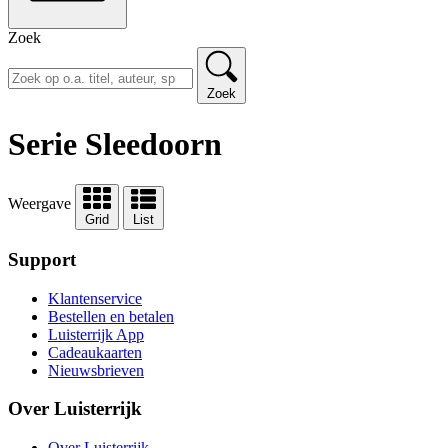
Zoek
Zoek
Serie Sleedoorn
Weergave
Grid
List
Support
Klantenservice
Bestellen en betalen
Luisterrijk App
Cadeaukaarten
Nieuwsbrieven
Over Luisterrijk
Over Luisterrijk