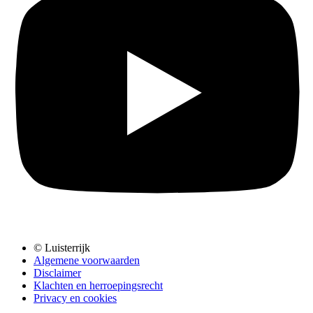
© Luisterrijk
Algemene voorwaarden
Disclaimer
Klachten en herroepingsrecht
Privacy en cookies