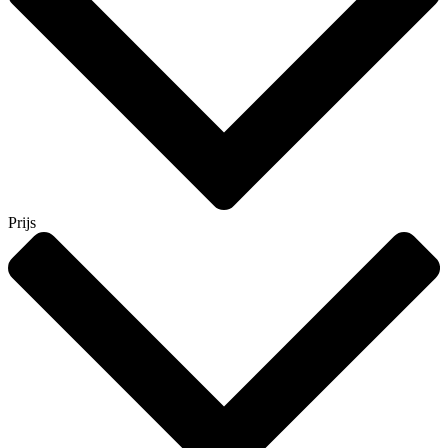
Prijs