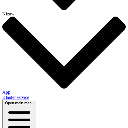
Nieuw
App
Klantenservice
Open main menu