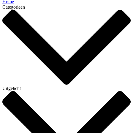
Home
Categorieën
Uitgelicht