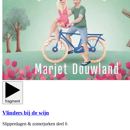
fragment
Vlinders bij de wijn
Slipperdagen & zomerjurken
deel 6