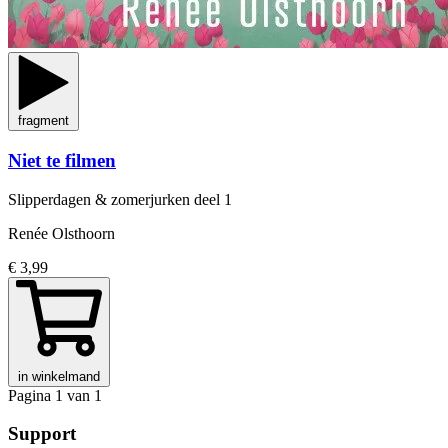
fragment
Niet te filmen
Slipperdagen & zomerjurken
deel 1
Renée Olsthoorn
€ 3,99
in winkelmand
Pagina 1 van 1
Support