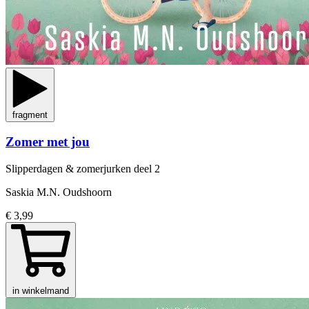
fragment
Zomer met jou
Slipperdagen & zomerjurken
deel 2
Saskia M.N. Oudshoorn
€ 3,99
in winkelmand