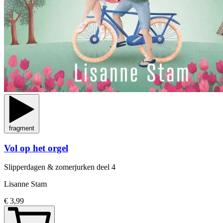
fragment
Vol op het orgel
Slipperdagen & zomerjurken
deel 4
Lisanne Stam
€ 3,99