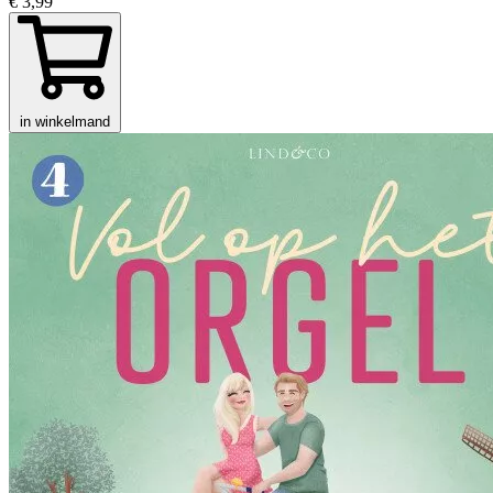
€ 3,99
in winkelmand