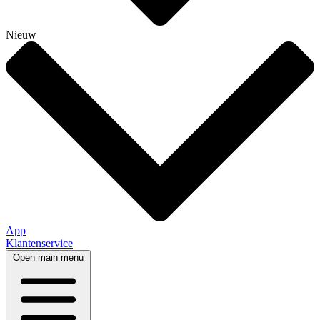
Nieuw
App
Klantenservice
Open main menu