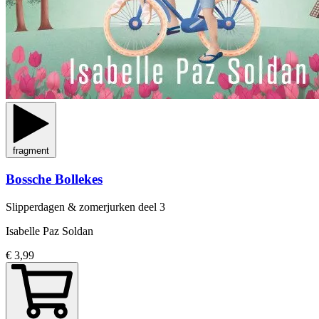
fragment
Bossche Bollekes
Slipperdagen & zomerjurken
deel 3
Isabelle Paz Soldan
€ 3,99