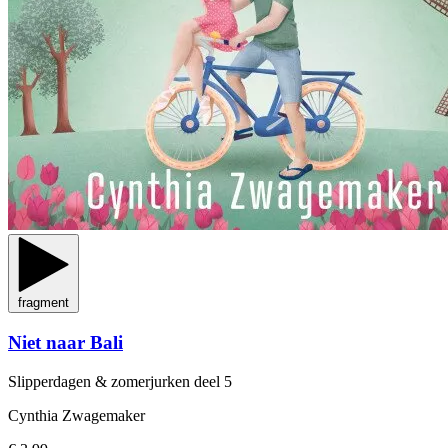
fragment
Niet naar Bali
Slipperdagen & zomerjurken
deel 5
Cynthia Zwagemaker