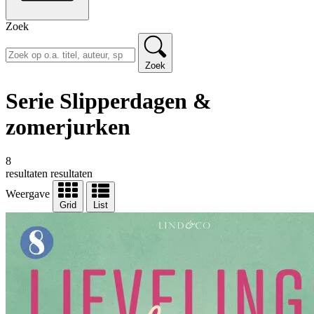
Zoek
Zoek
Serie Slipperdagen &
zomerjurken
8
resultaten
resultaten
Weergave
Grid
List