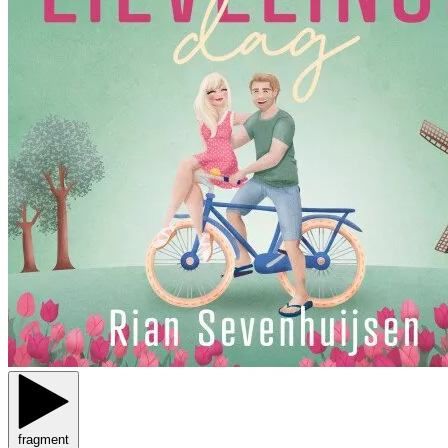
fragment