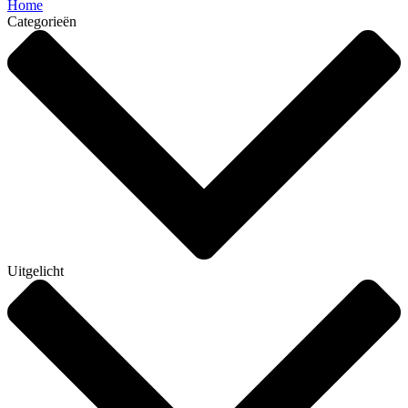
Home
Categorieën
Uitgelicht