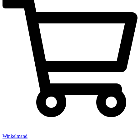
Winkelmand