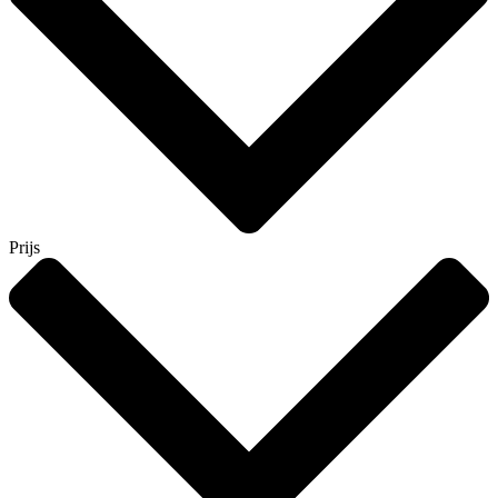
Prijs