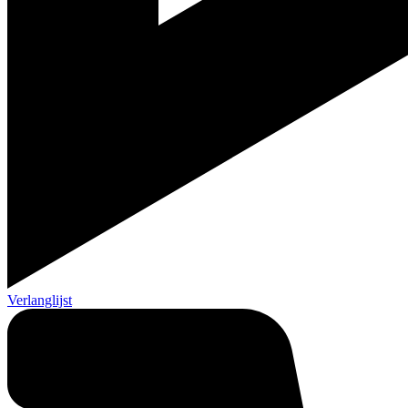
Verlanglijst