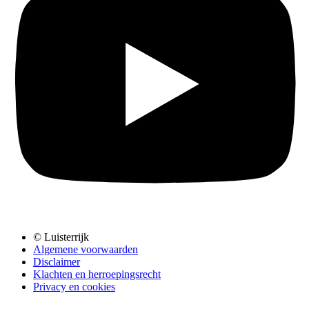
© Luisterrijk
Algemene voorwaarden
Disclaimer
Klachten en herroepingsrecht
Privacy en cookies