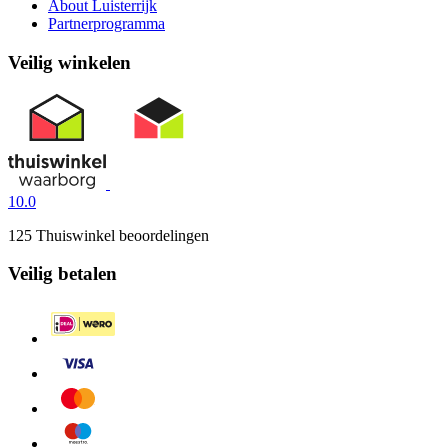
About Luisterrijk
Partnerprogramma
Veilig winkelen
10.0
125 Thuiswinkel beoordelingen
Veilig betalen