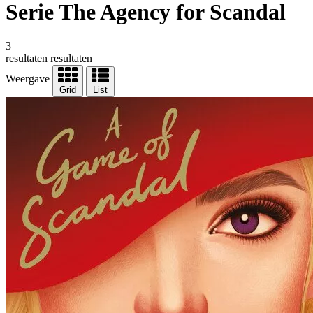
Serie The Agency for Scandal
3
resultaten
resultaten
Weergave
Grid
List