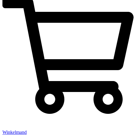
Winkelmand