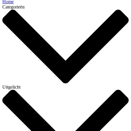
Home
Categorieën
Uitgelicht