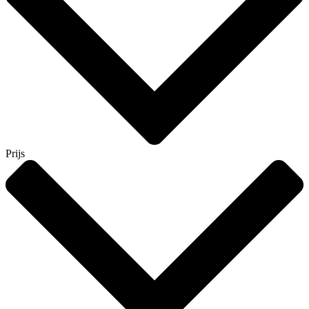
Prijs