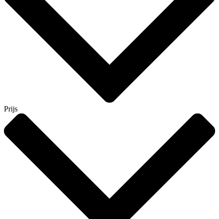
Prijs