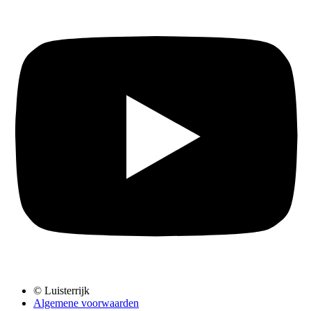
© Luisterrijk
Algemene voorwaarden