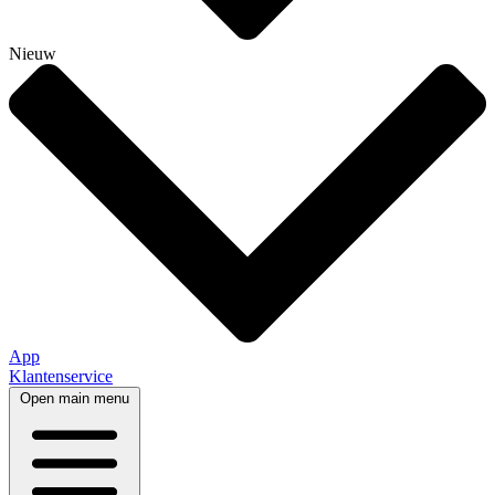
Nieuw
App
Klantenservice
Open main menu