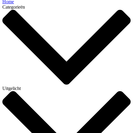
Home
Categorieën
Uitgelicht