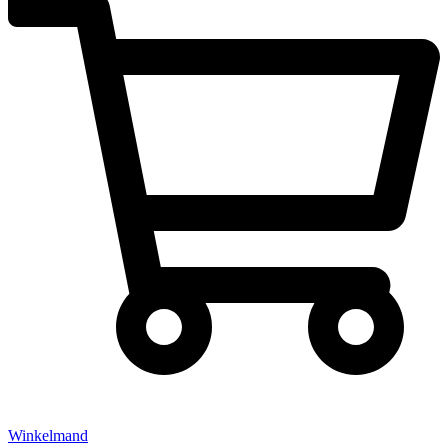
Winkelmand