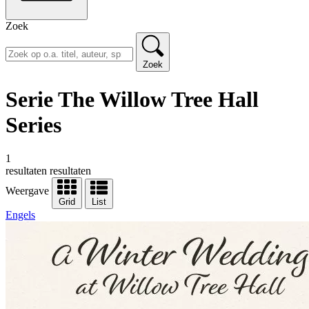
Zoek
Zoek
Serie The Willow Tree Hall
Series
1
resultaten
resultaten
Weergave
Grid
List
Engels