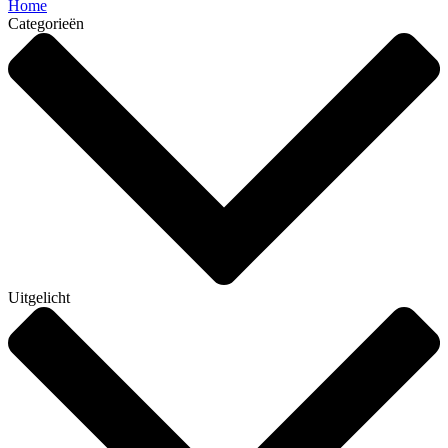
Home
Categorieën
Uitgelicht