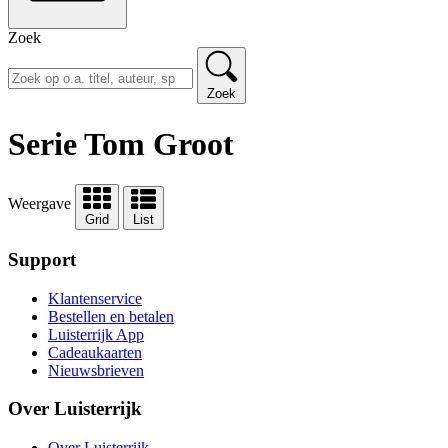
Zoek
Zoek
Serie Tom Groot
Weergave
Grid
List
Support
Klantenservice
Bestellen en betalen
Luisterrijk App
Cadeaukaarten
Nieuwsbrieven
Over Luisterrijk
Over Luisterrijk