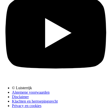
© Luisterrijk
Algemene voorwaarden
Disclaimer
Klachten en herroepingsrecht
Privacy en cookies