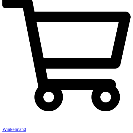
Winkelmand