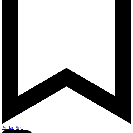
Verlanglijst