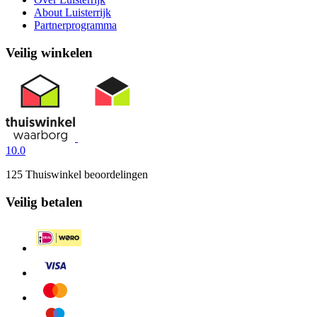
About Luisterrijk
Partnerprogramma
Veilig winkelen
10.0
125 Thuiswinkel beoordelingen
Veilig betalen