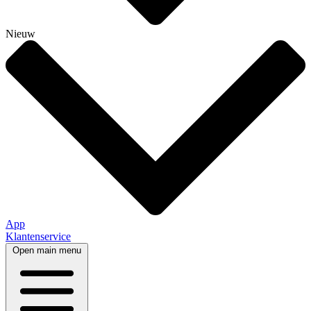
Nieuw
App
Klantenservice
Open main menu