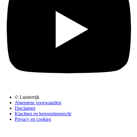
© Luisterrijk
Algemene voorwaarden
Disclaimer
Klachten en herroepingsrecht
Privacy en cookies