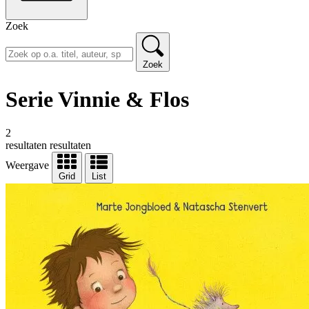
Zoek
Zoek
Serie Vinnie & Flos
2
resultaten
resultaten
Weergave
Grid
List