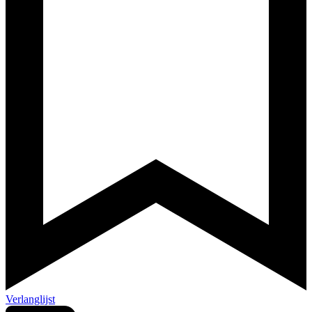
Verlanglijst