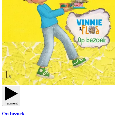
fragment
Op bezoek