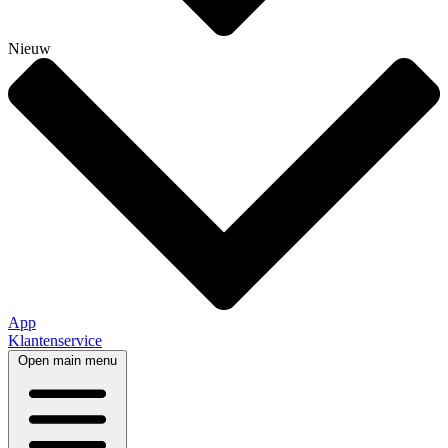
Nieuw
App
Klantenservice
Open main menu