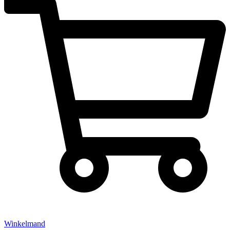
Winkelmand