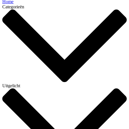
Home
Categorieën
Uitgelicht