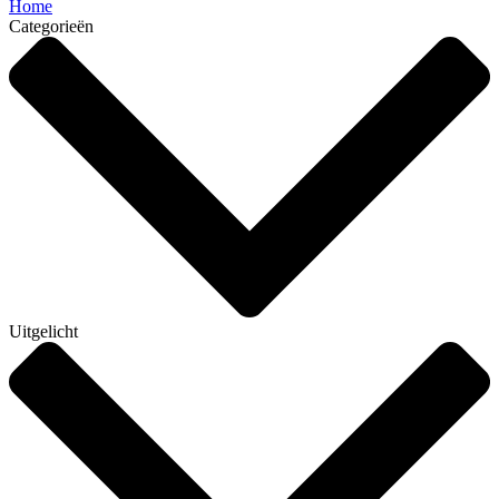
Home
Categorieën
Uitgelicht