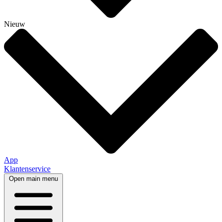
Nieuw
App
Klantenservice
Open main menu