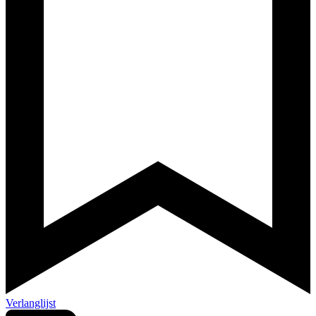
Verlanglijst