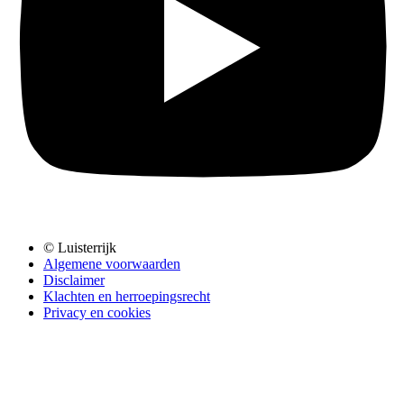
© Luisterrijk
Algemene voorwaarden
Disclaimer
Klachten en herroepingsrecht
Privacy en cookies