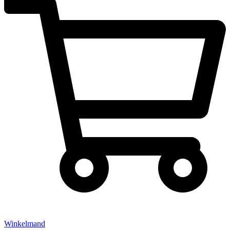
Winkelmand