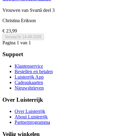
Vrouwen van Svartå
deel 3
Christina Erikson
€ 23,99
Verwacht
14-08-2026
Pagina 1 van 1
Support
Klantenservice
Bestellen en betalen
Luisterrijk App
Cadeaukaarten
Nieuwsbrieven
Over Luisterrijk
Over Luisterrijk
About Luisterrijk
Partnerprogramma
Veilig winkelen