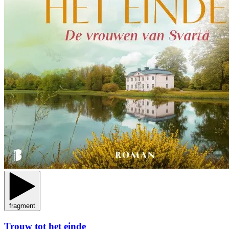
fragment
Trouw tot het einde