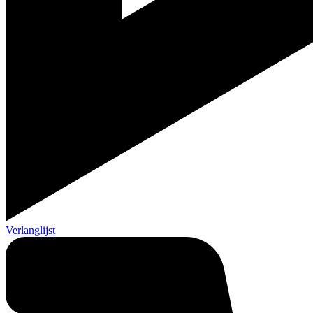
Verlanglijst