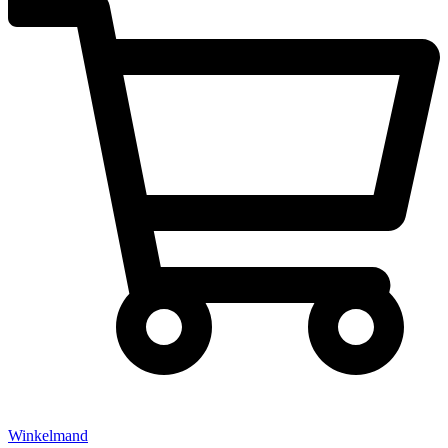
Winkelmand