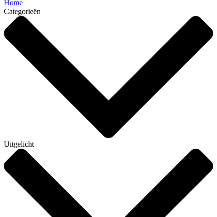
Home
Categorieën
Uitgelicht