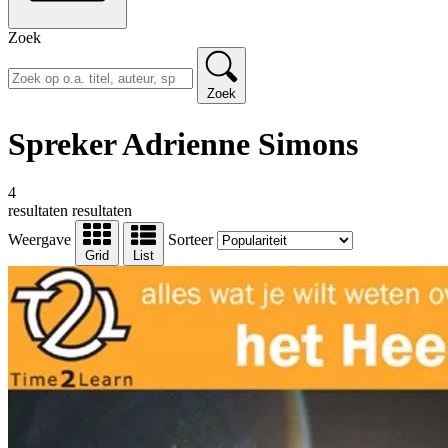
Zoek
Zoek
Spreker Adrienne Simons
4
resultaten
resultaten
Weergave
Sorteer
Grid
List