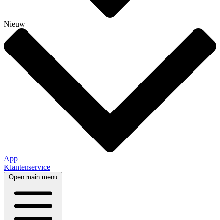
Nieuw
App
Klantenservice
Open main menu