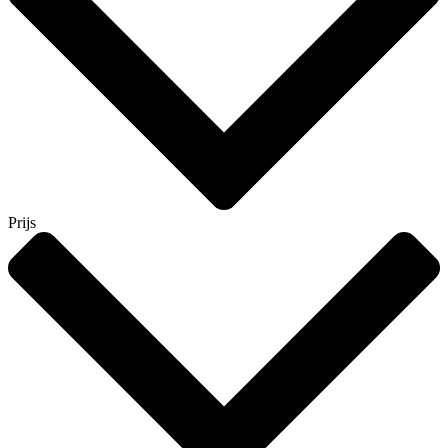
Prijs