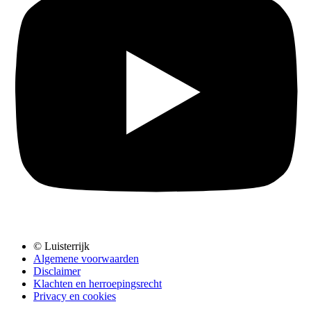
© Luisterrijk
Algemene voorwaarden
Disclaimer
Klachten en herroepingsrecht
Privacy en cookies