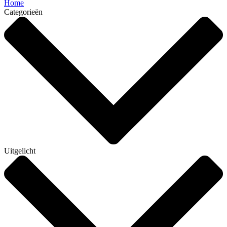
Home
Categorieën
Uitgelicht