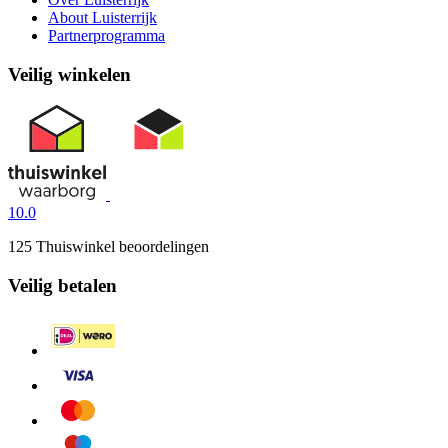
About Luisterrijk
Partnerprogramma
Veilig winkelen
10.0
125 Thuiswinkel beoordelingen
Veilig betalen