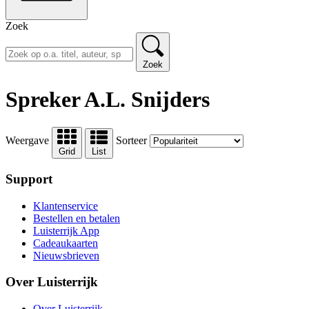
Zoek
Zoek
Spreker A.L. Snijders
Weergave
Sorteer
Grid
List
Support
Klantenservice
Bestellen en betalen
Luisterrijk App
Cadeaukaarten
Nieuwsbrieven
Over Luisterrijk
Over Luisterrijk