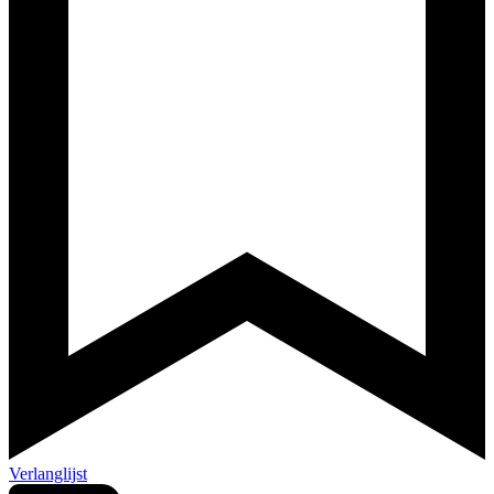
Verlanglijst