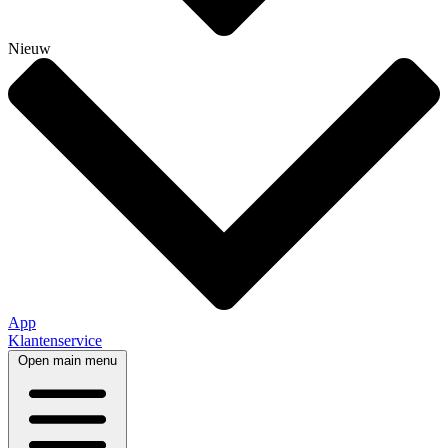
Nieuw
App
Klantenservice
Open main menu