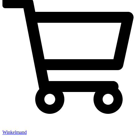
Winkelmand