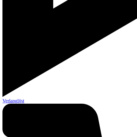
Verlanglijst