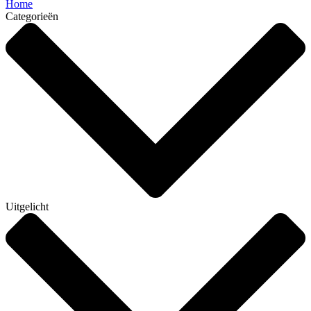
Home
Categorieën
Uitgelicht