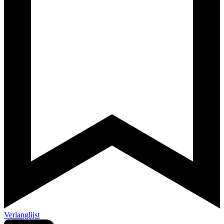
Verlanglijst