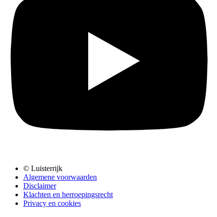
© Luisterrijk
Algemene voorwaarden
Disclaimer
Klachten en herroepingsrecht
Privacy en cookies