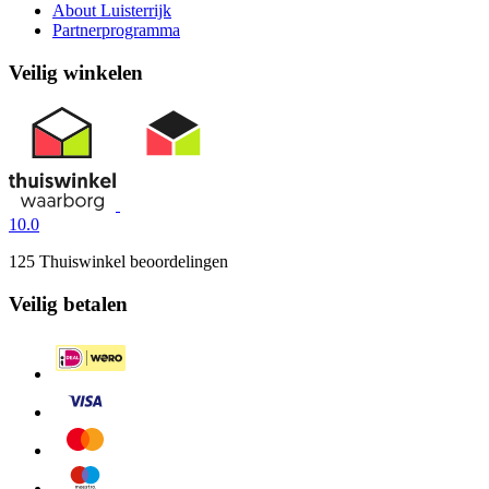
About Luisterrijk
Partnerprogramma
Veilig winkelen
10.0
125 Thuiswinkel beoordelingen
Veilig betalen