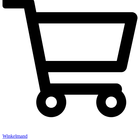
Winkelmand