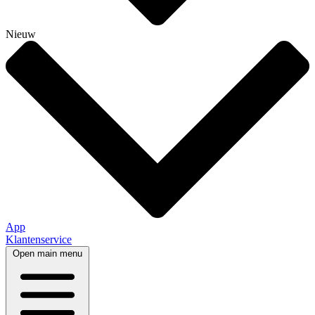
Nieuw
App
Klantenservice
Open main menu