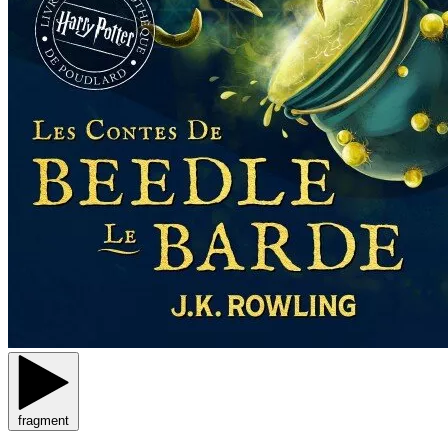
fragment