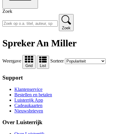
Zoek
Zoek
Spreker An Miller
Weergave
Sorteer
Grid
List
Support
Klantenservice
Bestellen en betalen
Luisterrijk App
Cadeaukaarten
Nieuwsbrieven
Over Luisterrijk
Over Luisterrijk