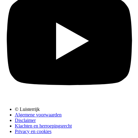
© Luisterrijk
Algemene voorwaarden
Disclaimer
Klachten en herroepingsrecht
Privacy en cookies