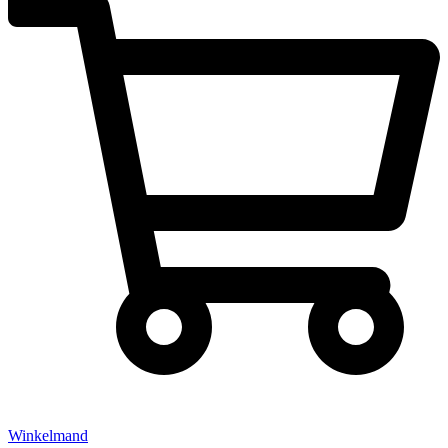
Winkelmand