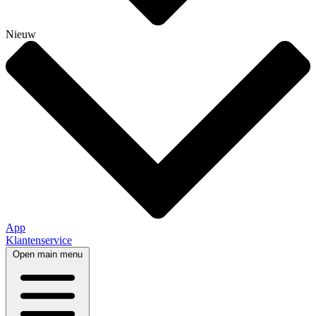
Nieuw
App
Klantenservice
Open main menu