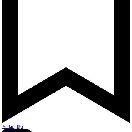
Verlanglijst