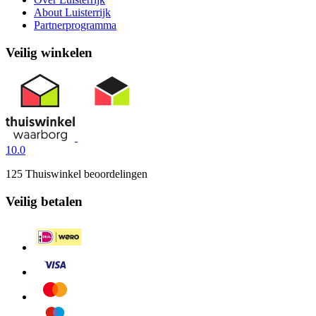
About Luisterrijk
Partnerprogramma
Veilig winkelen
10.0
125 Thuiswinkel beoordelingen
Veilig betalen