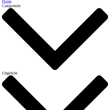
Home
Categorieën
Uitgelicht