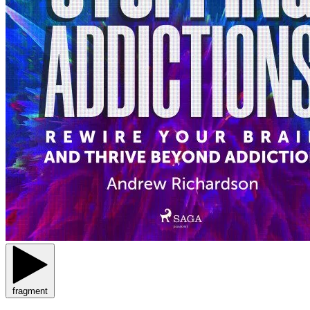
fragment