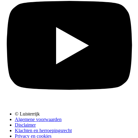
© Luisterrijk
Algemene voorwaarden
Disclaimer
Klachten en herroepingsrecht
Privacy en cookies