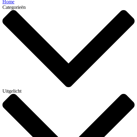
Home
Categorieën
Uitgelicht