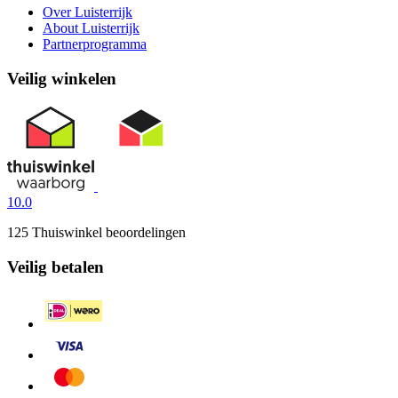
Over Luisterrijk
About Luisterrijk
Partnerprogramma
Veilig winkelen
10.0
125 Thuiswinkel beoordelingen
Veilig betalen