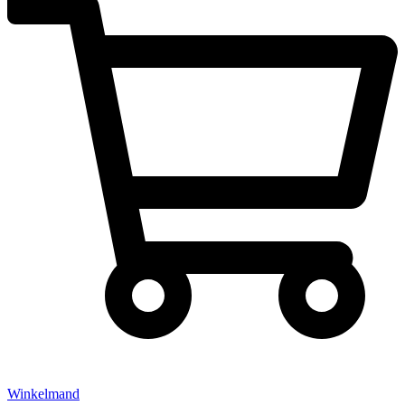
Winkelmand