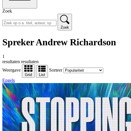
Zoek
Zoek
Spreker Andrew Richardson
1
resultaten
resultaten
Weergave
Sorteer
Grid
List
Engels