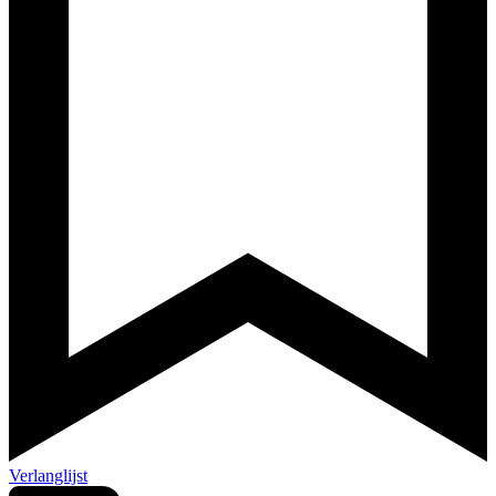
Verlanglijst