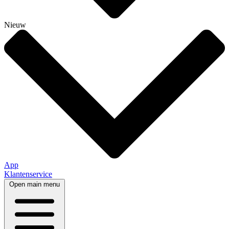
Nieuw
App
Klantenservice
Open main menu