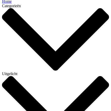
Home
Categorieën
Uitgelicht