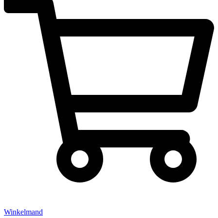
Winkelmand