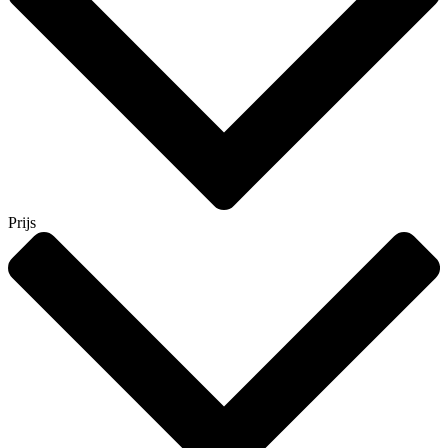
Prijs