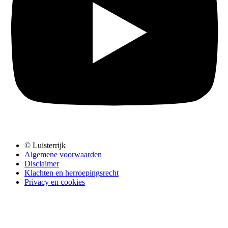
© Luisterrijk
Algemene voorwaarden
Disclaimer
Klachten en herroepingsrecht
Privacy en cookies