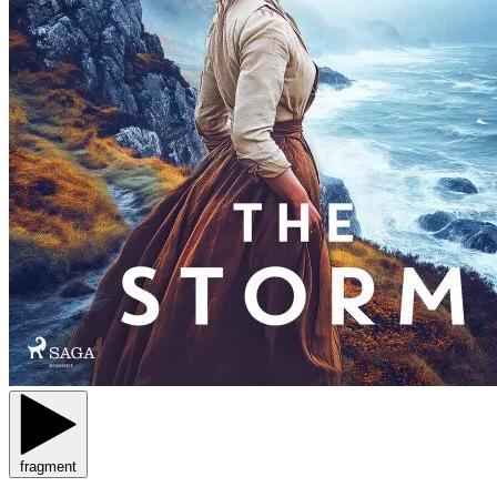
fragment