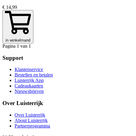
€ 14,99
in winkelmand
Pagina 1 van 1
Support
Klantenservice
Bestellen en betalen
Luisterrijk App
Cadeaukaarten
Nieuwsbrieven
Over Luisterrijk
Over Luisterrijk
About Luisterrijk
Partnerprogramma