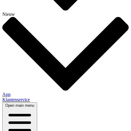
Nieuw
App
Klantenservice
Open main menu