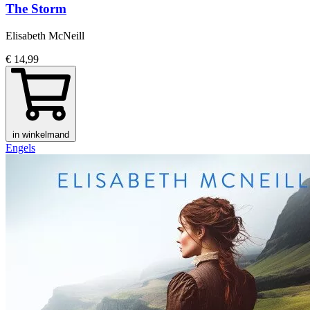
The Storm
Elisabeth McNeill
€ 14,99
in winkelmand
Engels