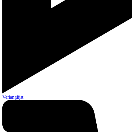
Verlanglijst