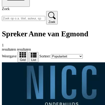
Zoek
Zoek
Spreker Anne van Egmond
1
resultaten
resultaten
Weergave
Sorteer
Grid
List