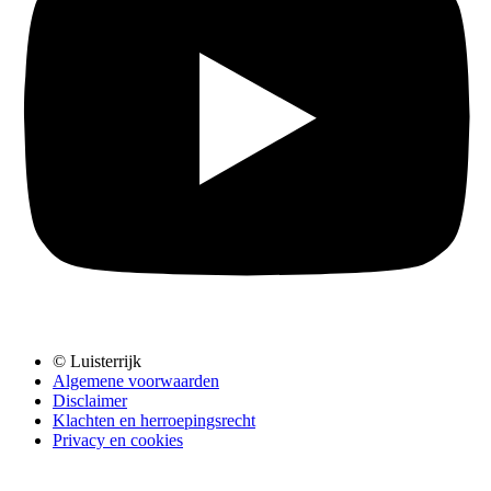
© Luisterrijk
Algemene voorwaarden
Disclaimer
Klachten en herroepingsrecht
Privacy en cookies