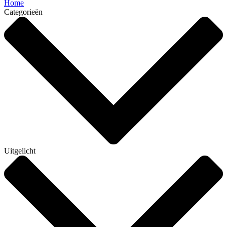
Home
Categorieën
Uitgelicht