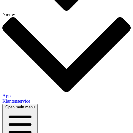
Nieuw
App
Klantenservice
Open main menu