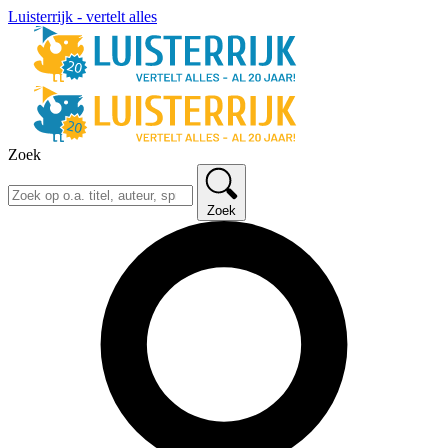
Luisterrijk - vertelt alles
Zoek
Zoek