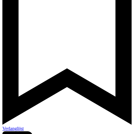
Verlanglijst