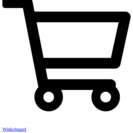
Winkelmand