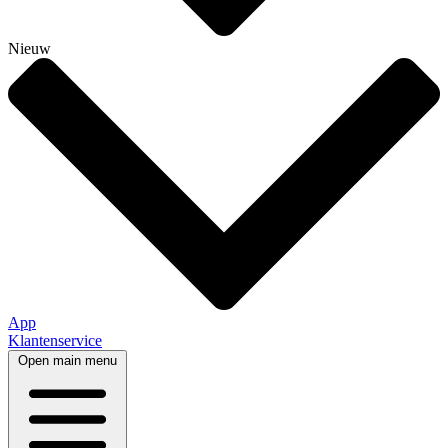
Nieuw
App
Klantenservice
Open main menu