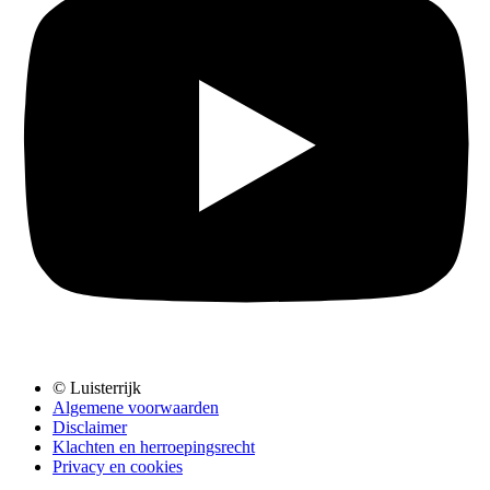
© Luisterrijk
Algemene voorwaarden
Disclaimer
Klachten en herroepingsrecht
Privacy en cookies