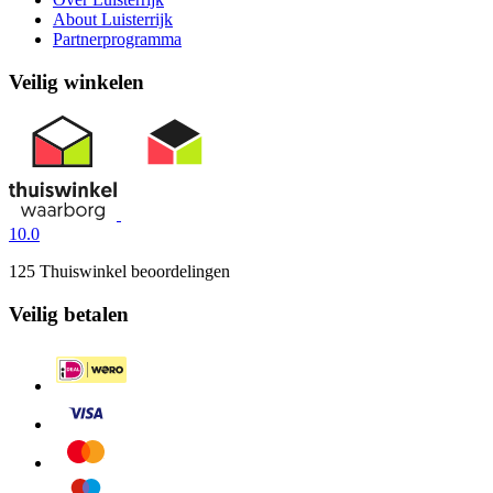
About Luisterrijk
Partnerprogramma
Veilig winkelen
10.0
125 Thuiswinkel beoordelingen
Veilig betalen