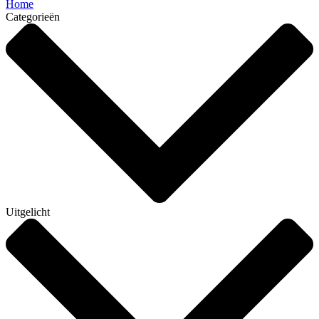
Home
Categorieën
Uitgelicht