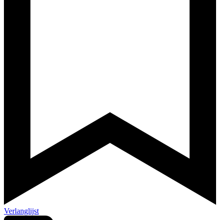
Verlanglijst