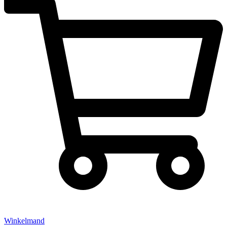
Winkelmand