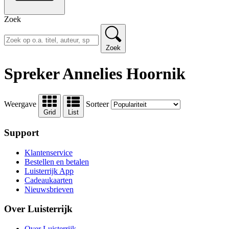
Zoek
Zoek
Spreker Annelies Hoornik
Weergave
Sorteer
Grid
List
Support
Klantenservice
Bestellen en betalen
Luisterrijk App
Cadeaukaarten
Nieuwsbrieven
Over Luisterrijk
Over Luisterrijk