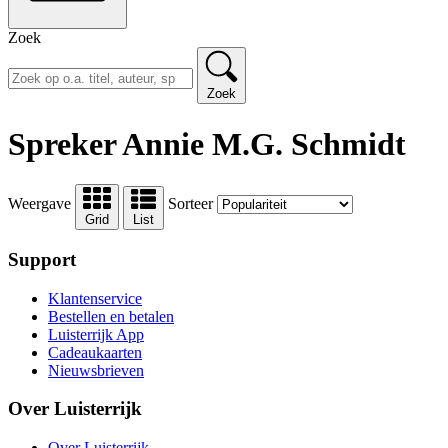
Zoek
Zoek
Spreker Annie M.G. Schmidt
Weergave
Sorteer
Grid
List
Support
Klantenservice
Bestellen en betalen
Luisterrijk App
Cadeaukaarten
Nieuwsbrieven
Over Luisterrijk
Over Luisterrijk