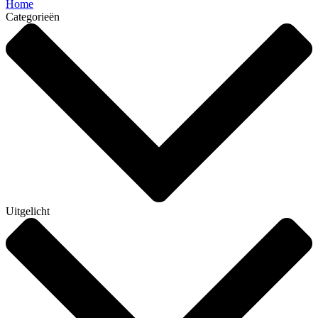
Home
Categorieën
Uitgelicht