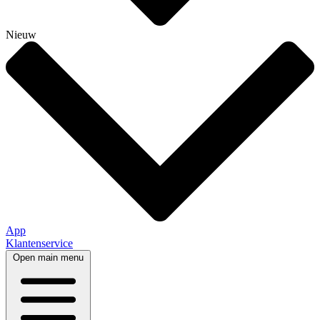
Nieuw
App
Klantenservice
Open main menu