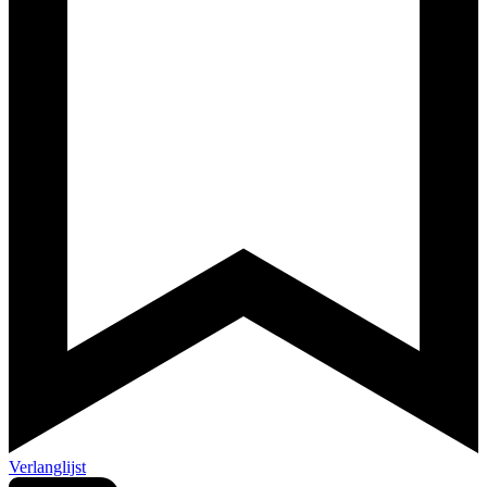
Verlanglijst