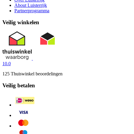
About Luisterrijk
Partnerprogramma
Veilig winkelen
10.0
125 Thuiswinkel beoordelingen
Veilig betalen