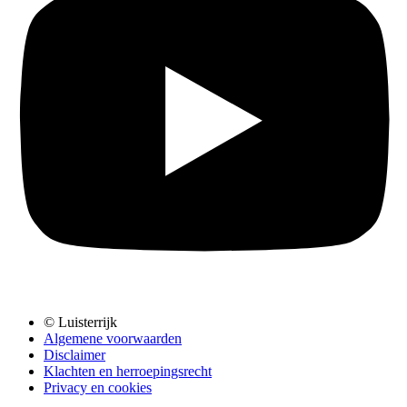
© Luisterrijk
Algemene voorwaarden
Disclaimer
Klachten en herroepingsrecht
Privacy en cookies