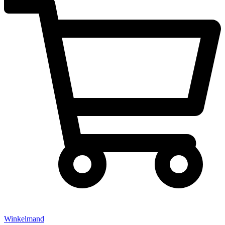
Winkelmand