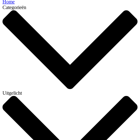
Home
Categorieën
Uitgelicht