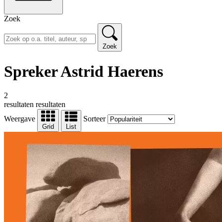
Zoek
Zoek
Spreker Astrid Haerens
2
resultaten
resultaten
Weergave
Sorteer
Grid
List