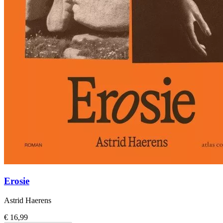
Erosie
Astrid Haerens
€ 16,99