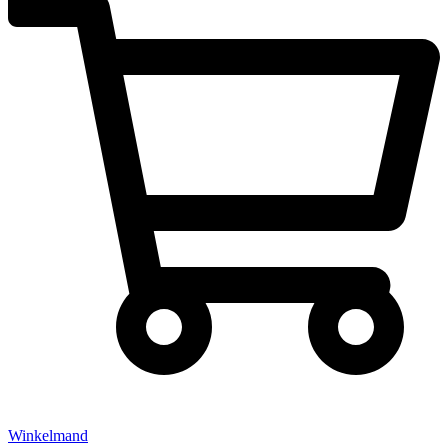
Winkelmand