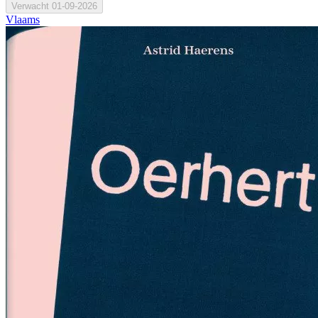
Verwacht
01-09-2026
Vlaams