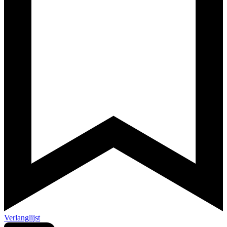
Verlanglijst