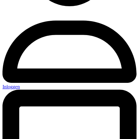
Inloggen