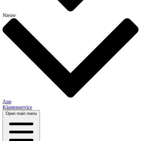
Nieuw
App
Klantenservice
Open main menu