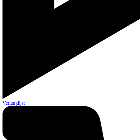
Verlanglijst