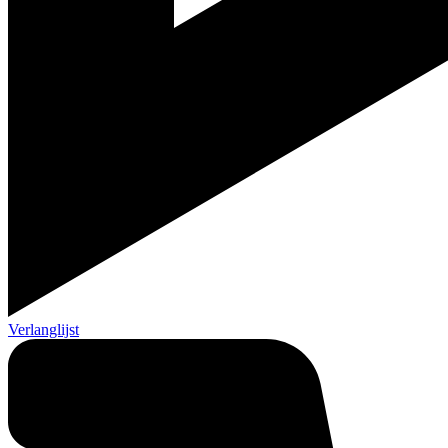
Verlanglijst