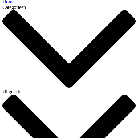
Home
Categorieën
Uitgelicht