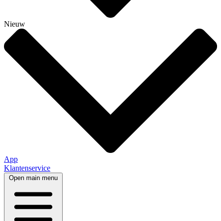
Nieuw
App
Klantenservice
Open main menu