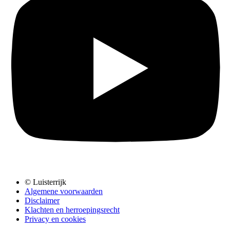
© Luisterrijk
Algemene voorwaarden
Disclaimer
Klachten en herroepingsrecht
Privacy en cookies