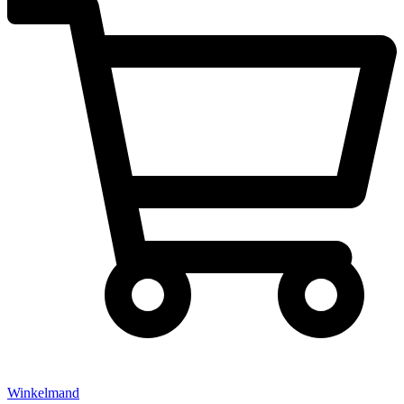
Winkelmand