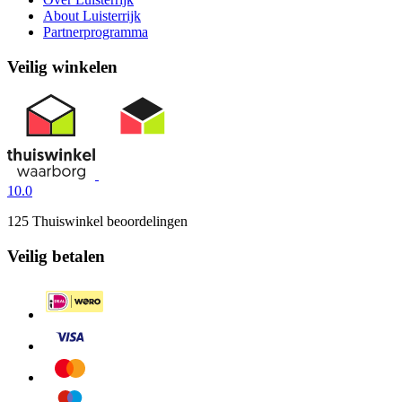
About Luisterrijk
Partnerprogramma
Veilig winkelen
10.0
125 Thuiswinkel beoordelingen
Veilig betalen