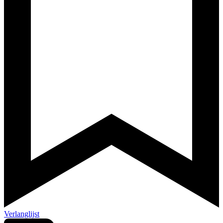
Verlanglijst