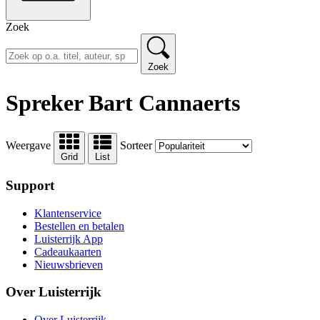
Zoek
Zoek
Spreker Bart Cannaerts
Weergave
Sorteer
Grid
List
Support
Klantenservice
Bestellen en betalen
Luisterrijk App
Cadeaukaarten
Nieuwsbrieven
Over Luisterrijk
Over Luisterrijk