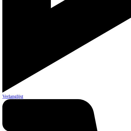
Verlanglijst