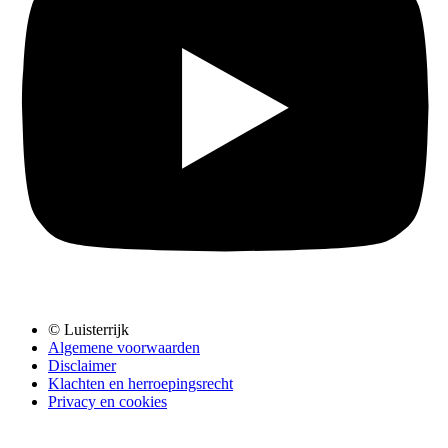
© Luisterrijk
Algemene voorwaarden
Disclaimer
Klachten en herroepingsrecht
Privacy en cookies