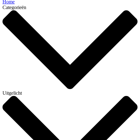
Home
Categorieën
Uitgelicht