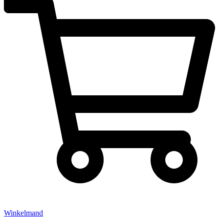
Winkelmand