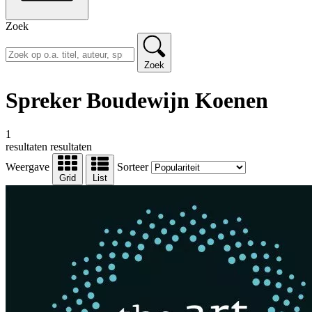
Zoek
Zoek
Spreker Boudewijn Koenen
1
resultaten
resultaten
Weergave
Sorteer
Grid
List