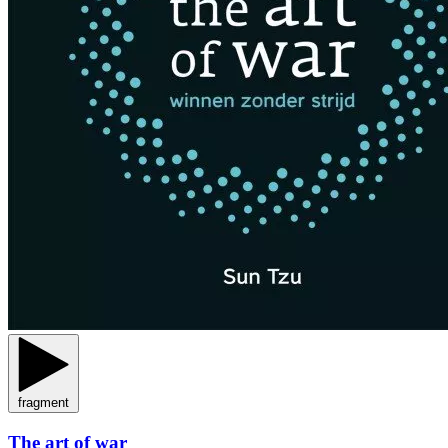
fragment
The art of war