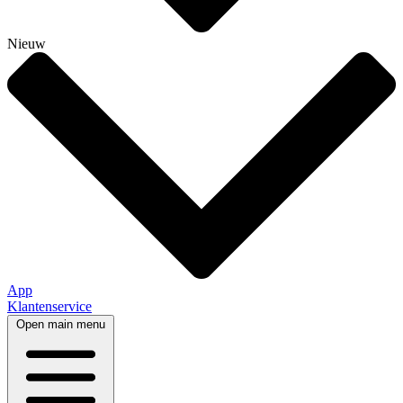
Nieuw
App
Klantenservice
Open main menu