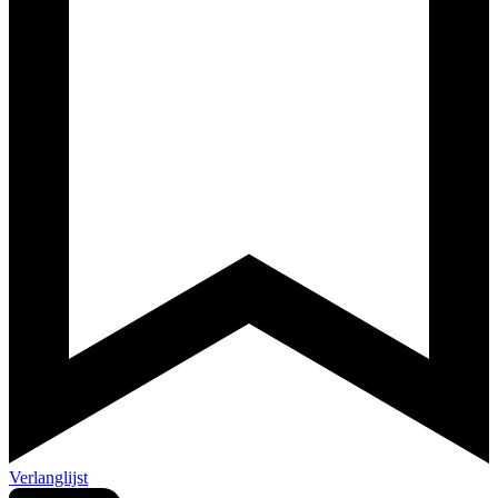
Verlanglijst