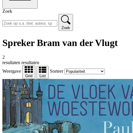
Zoek
Zoek
Spreker Bram van der Vlugt
2
resultaten
resultaten
Weergave
Sorteer
Grid
List