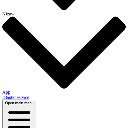
Nieuw
App
Klantenservice
Open main menu