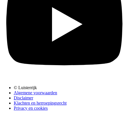
© Luisterrijk
Algemene voorwaarden
Disclaimer
Klachten en herroepingsrecht
Privacy en cookies