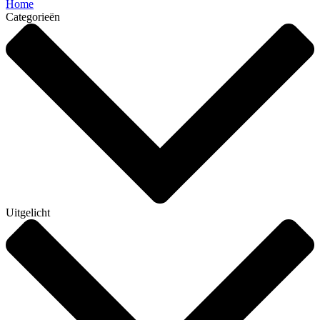
Home
Categorieën
Uitgelicht