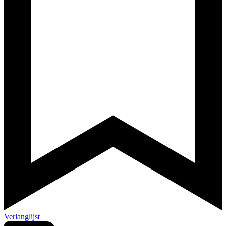
Verlanglijst