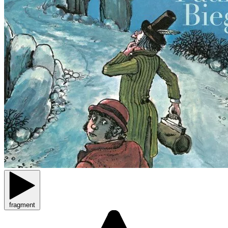
fragment