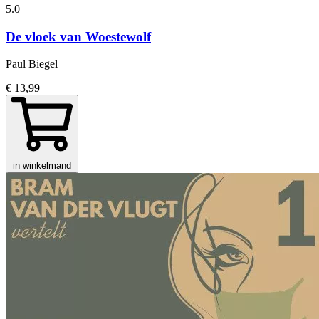
5.0
De vloek van Woestewolf
Paul Biegel
€ 13,99
in winkelmand