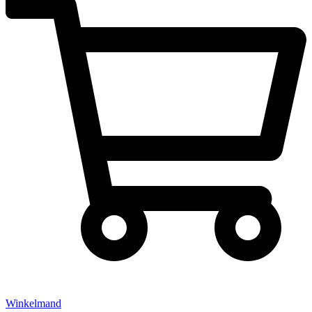
Winkelmand