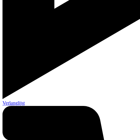
Verlanglijst